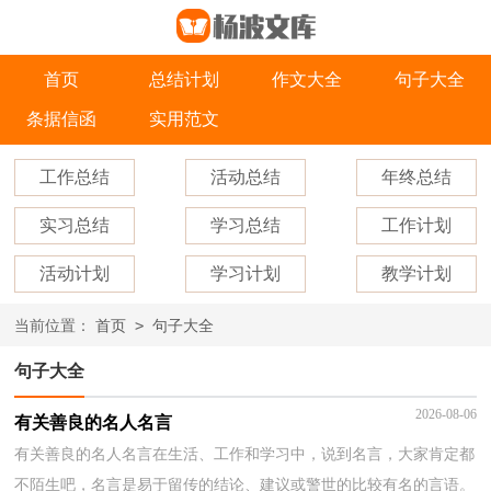
首页
总结计划
作文大全
句子大全
条据信函
实用范文
工作总结
活动总结
年终总结
实习总结
学习总结
工作计划
活动计划
学习计划
教学计划
>
当前位置：
首页
句子大全
句子大全
2026-08-06
有关善良的名人名言
有关善良的名人名言在生活、工作和学习中，说到名言，大家肯定都
不陌生吧，名言是易于留传的结论、建议或警世的比较有名的言语。