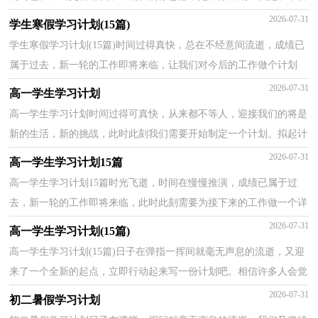
做计划吧。我们该怎么拟定计划呢？以下是小编收集整理...
2026-07-31
学生寒假学习计划(15篇)
学生寒假学习计划(15篇)时间过得真快，总在不经意间流逝，成绩已
属于过去，新一轮的工作即将来临，让我们对今后的工作做个计划
吧。好的计划是什么样的呢？下面是小编收集整理的学生寒...
2026-07-31
高一学生学习计划
高一学生学习计划时间过得可真快，从来都不等人，迎接我们的将是
新的生活，新的挑战，此时此刻我们需要开始制定一个计划。拟起计
划来就毫无头绪？以下是小编为大家收集的高一学生学习...
2026-07-31
高一学生学习计划15篇
高一学生学习计划15篇时光飞逝，时间在慢慢推演，成绩已属于过
去，新一轮的工作即将来临，此时此刻需要为接下来的工作做一个详
细的计划了。那么我们该怎么去写计划呢？下面是小编为大...
2026-07-31
高一学生学习计划(15篇)
高一学生学习计划(15篇)日子在弹指一挥间就毫无声息的流逝，又迎
来了一个全新的起点，立即行动起来写一份计划吧。相信许多人会觉
得计划很难写？下面是小编为大家收集的高一学生学...
2026-07-31
初二暑假学习计划