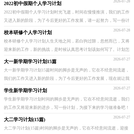
2026-07-28
2022初中假期个人学习计划
2022初中假期个人学习计划时光飞逝，时间在慢慢推演，我们的工作
又进入新的阶段，为了今后更好的工作发展，请一起努力，写一份计
划吧。你所接触过的计划都是什么样子的呢？下面是小编收...
2026-07-28
校本研修个人学习计划
校本研修个人学习计划人生天地之间，若白驹过隙，忽然而已，又将
迎来新的工作，新的挑战，是时候认真思考计划该如何写了。计划怎
么写才能发挥它最大的作用呢？以下是小编精心整理的校本...
2026-07-27
大一新学期学习计划15篇
大一新学期学习计划15篇时间的脚步是无声的，它在不经意间流逝，
我们的工作又进入新的阶段，为了今后更好的工作发展，现在就让我
们好好地规划一下吧。拟起计划来就毫无头绪？以下是小...
2026-07-27
学生新学期学习计划
学生新学期学习计划时间的脚步是无声的，它在不经意间流逝，我们
的工作又将迎来新的进步，写一份计划，为接下来的学习做准备吧！
什么样的计划才是有效的呢？以下是小编收集整理的学生新...
2026-07-27
大二学习计划(15篇)
大二学习计划(15篇)时间的脚步是无声的，它在不经意间流逝，迎接