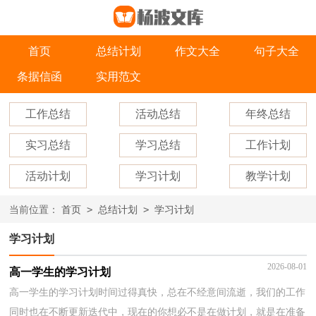
首页
总结计划
作文大全
句子大全
条据信函
实用范文
工作总结
活动总结
年终总结
实习总结
学习总结
工作计划
活动计划
学习计划
教学计划
>
>
当前位置：
首页
总结计划
学习计划
学习计划
2026-08-01
高一学生的学习计划
高一学生的学习计划时间过得真快，总在不经意间流逝，我们的工作
同时也在不断更新迭代中，现在的你想必不是在做计划，就是在准备