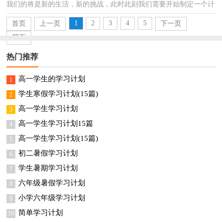
我们的将是新的生活，新的挑战，此时此刻我们需要开始制定一个计
划。相信许多人会觉得计划很难写？下面是小编精心整理...
1
2
3
4
5
首页
上一页
下一页
尾页
热门推荐
高一学生的学习计划
1
学生寒假学习计划(15篇)
2
高一学生学习计划
3
高一学生学习计划15篇
4
高一学生学习计划(15篇)
5
初二暑假学习计划
6
学生暑期学习计划
7
六年级暑假学习计划
8
小学六年级学习计划
9
简单学习计划
10