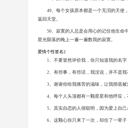
49、每个女孩原本都是一个无泪的天使
返回天堂。
50、寂寞的人总是会用心的记住他生命
星光陨落的晚上一遍一遍数我的寂寞。
爱情个性签名2
1、不要冒然评价我，你只知道我的名字
2、有些事，有些话，我没说，并不是我
3、谢谢你给我痛苦的滋味，让我彻底被
4、每个人头顶都有一颗星星和他呼应，
5、其实自恋的人很聪明，因为爱上自己
6、这颗心你只来了一次，却住了一辈子