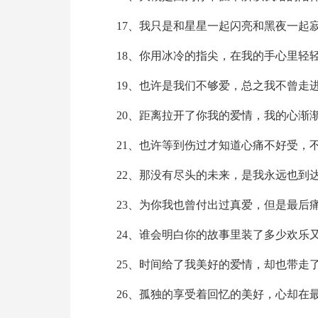
17、我只是和星星一起闪亮和黑夜一起
18、你用冰冷的指尖，在我的手心里轻
19、也许是我们不够爱，总之我不曾走
20、距离拉开了你我的爱情，我的心渐
21、也许等到伤过才知道心痛不好受，
22、那没有尽头的未来，是我永远也到
23、为你我也曾付出过真爱，但是最后
24、谁会明白你的故事里装了多少欢乐
25、时间给了我美好的爱情，却也带走
26、孤独的享受着回忆的美好，心却在