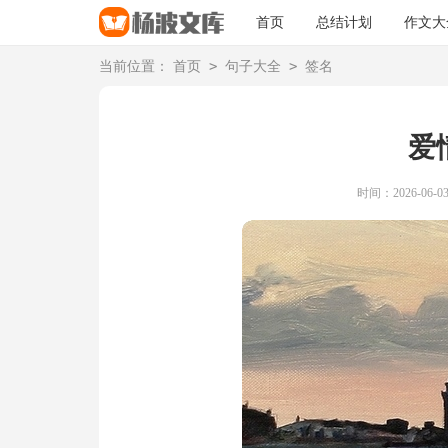
首页
总结计划
作文大
>
>
当前位置：
首页
句子大全
签名
爱
时间：2026-06-03 