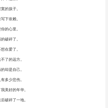
寂寞的孩子。
轻写下依赖。
进你的心里。
渐的破碎了。
不想在爱了。
达不了的远方。
痛的却是自己。
又有多少悲伤。
了我美好的年华。
最后破碎了一地。