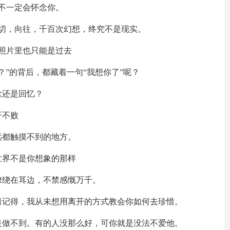
不一定会怀念你。
切，向往，千百次幻想，终究不是现实。
照片里也只能是过去
？”的背后，都藏着一句“我想你了”呢？
歌还是回忆？
开不败
远都触摸不到的地方。
世界不是你想象的那样
缭绕在耳边，不禁感慨万千。
请记得，我从未想用离开的方式教会你如何去珍惜。
是做不到。有的人没那么好，可你就是没法不爱他。