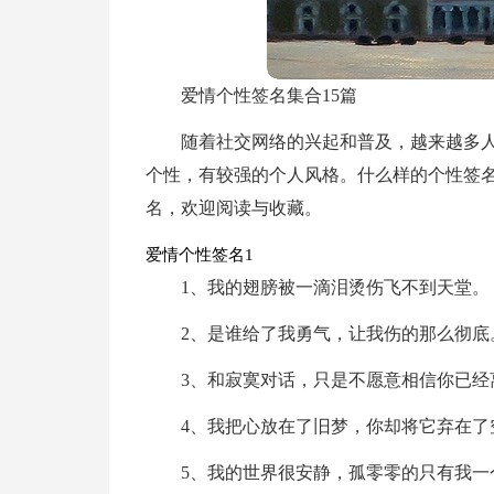
爱情个性签名集合15篇
随着社交网络的兴起和普及，越来越多
个性，有较强的个人风格。什么样的个性签
名，欢迎阅读与收藏。
爱情个性签名1
1、我的翅膀被一滴泪烫伤飞不到天堂。
2、是谁给了我勇气，让我伤的那么彻底
3、和寂寞对话，只是不愿意相信你已经
4、我把心放在了旧梦，你却将它弃在了
5、我的世界很安静，孤零零的只有我一