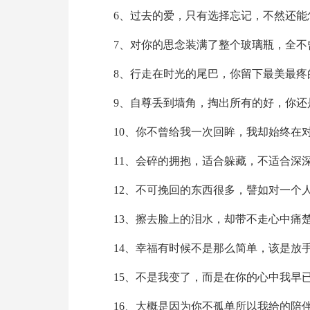
6、过去的爱，只有选择忘记，不然还能
7、对你的思念装满了整个玻璃瓶，全不
8、行走在时光的尾巴，你留下最美最疼
9、自尊丢到墙角，掏出所有的好，你还
10、你不曾给我一次回眸，我却始终在
11、会碎的拥抱，适合躲藏，不适合深
12、不可挽回的东西很多，譬如对一个
13、擦去脸上的泪水，却带不走心中痛
14、幸福有时候不是那么简单，该是放
15、不是我变了，而是在你的心中我早
16、大概是因为你不孤单所以我给的陪