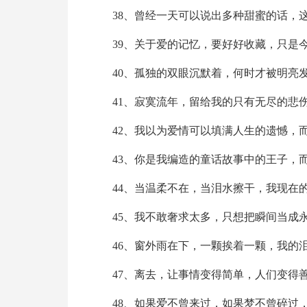
38、曾经一天可以说出多种甜蜜的话，
39、关于爱的记忆，要好好收藏，只是
40、孤独的双眼沉默着，何时才被明亮
41、寂寞流年，留给我的只有无尽的悲
42、我以为爱情可以填满人生的遗憾，
43、你是我编造的童话故事中的王子，
44、当温柔不在，当泪水擦干，我现在
45、我不敢奢求太多，只想把瞬间当成
46、窗外雨在下，一颗挨着一颗，我的
47、离去，让事情变得简单，人们变得
48、如果爱不曾来过，如果梦不曾碎过