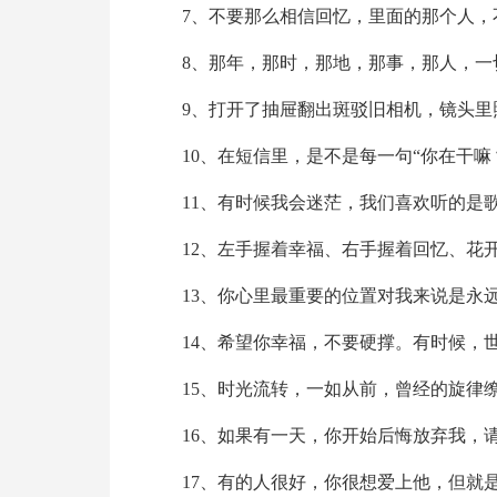
7、不要那么相信回忆，里面的那个人，
8、那年，那时，那地，那事，那人，一
9、打开了抽屉翻出斑驳旧相机，镜头里
10、在短信里，是不是每一句“你在干嘛
11、有时候我会迷茫，我们喜欢听的是
12、左手握着幸福、右手握着回忆、花
13、你心里最重要的位置对我来说是永
14、希望你幸福，不要硬撑。有时候，
15、时光流转，一如从前，曾经的旋律
16、如果有一天，你开始后悔放弃我，
17、有的人很好，你很想爱上他，但就