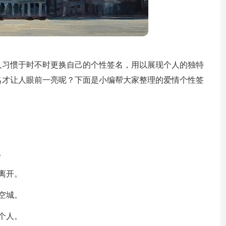
人习惯于时不时更换自己的个性签名，用以展现个人的独特
名才让人眼前一亮呢？下面是小编帮大家整理的爱情个性签
。
离开。
空城。
个人。