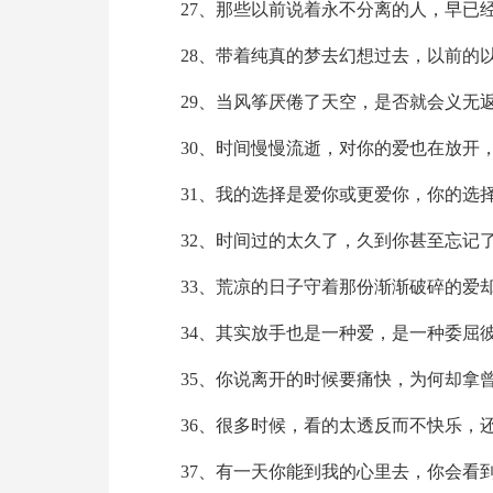
27、那些以前说着永不分离的人，早已
28、带着纯真的梦去幻想过去，以前的
29、当风筝厌倦了天空，是否就会义无
30、时间慢慢流逝，对你的爱也在放开
31、我的选择是爱你或更爱你，你的选
32、时间过的太久了，久到你甚至忘记
33、荒凉的日子守着那份渐渐破碎的爱
34、其实放手也是一种爱，是一种委屈
35、你说离开的时候要痛快，为何却拿
36、很多时候，看的太透反而不快乐，
37、有一天你能到我的心里去，你会看