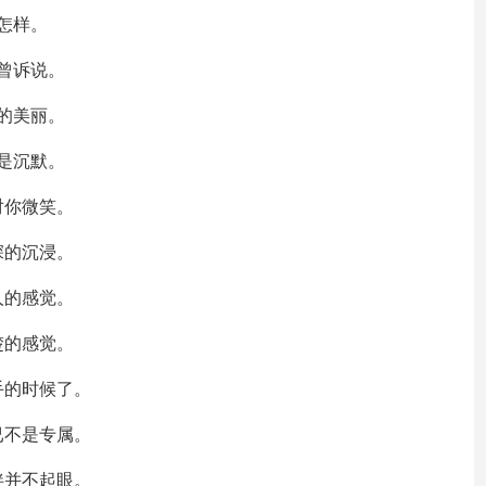
怎样。
曾诉说。
的美丽。
是沉默。
对你微笑。
深的沉浸。
人的感觉。
楚的感觉。
手的时候了。
已不是专属。
伴并不起眼。