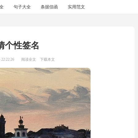
全
句子大全
条据信函
实用范文
情个性签名
22:22:26
阅读全文
下载本文