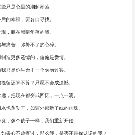
这些只是心里的潮起潮落。
今后的幸福，要各自寻找。
发现，躲在黑暗角落的我。
伤与痛苦，弥补不了的心碎。
而制造更多遗憾的，偏偏是爱情。
而我只是你生命里一个匆匆过客。
的挽留还算不算？只愿不会成遗憾。
永远，把现在都变成回忆，一点一滴。
泪水也蓬勃了，如窗外那断了线的雨珠。
善良，像个孩子一样，我们重新开始。
，如果心不曾疼过，那么我，是否还是你认识的我？