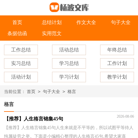
首页
总结计划
作文大全
句子大全
条据信函
实用范文
工作总结
活动总结
年终总结
实习总结
学习总结
工作计划
活动计划
学习计划
教学计划
>
>
当前位置：
首页
句子大全
格言
格言
2026-08-06
【推荐】人生格言锦集45句
【推荐】人生格言锦集45句人生来就是不平等的，所以试图平等待人
纯属徒劳之举。下面是小编精心整理的人生格言45句,希望大家喜