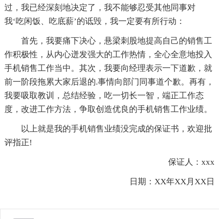
过，我已经深刻地决定了，我不能够忍受其他同事对
我‘吃闲饭、吃底薪’的诋毁，我一定要有所行动：
首先，我要痛下决心，悬梁刺股地提高自己的销售工
作积极性，从内心迸发强大的工作热情，全心全意地投入
手机销售工作当中。其次，我要向经理表示一下道歉，就
前一阶段拖累大家后退的.事情向部门同事道个歉。再有，
我要吸取教训，总结经验，吃一切长一智，端正工作态
度，改进工作方法，争取创造优良的手机销售工作业绩。
以上就是我的手机销售业绩没完成的保证书，欢迎批
评指正!
保证人：xxx
日期：XX年XX月XX日