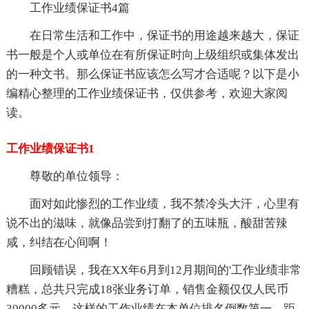
工作业绩保证书4篇
在日常生活和工作中，保证书的用途越来越大，保证
书一般是个人或单位在有所保证时向上级组织或集体发出
的一种文书。那么保证书应该怎么写才合适呢？以下是小
编精心整理的工作业绩保证书，仅供参考，欢迎大家阅
读。
工作业绩保证书1
尊敬的单位领导：
面对如此惨烈的工作业绩，我不禁冷头大汗，心里有
说不出的滋味，就像品尝到打翻了的五味瓶，酸甜苦辣
咸，纠结在心间啊！
回顾错误，我在XX年6月到12月期间的'工作业绩非常
糟糕，总共只完成18张业务订单，销售金额仅仅人民币
30000多元。这样的工作业绩在本单位排名倒数第一，距