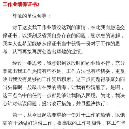
工作业绩保证书2
尊敬的单位领导：
对于这次我工作业绩没达到的事情，在此我向您递交
保证书，以深刻反省我自身存在的问题，恳求您的谅解，
我本人也希望能够从保证书当中获得一份对于工作的思
考，从而再接再厉创造出辉煌的业绩。
经过一番思考，我意识到这段时间的业绩不行，充分
暴露出我工作热情有些不足、工作方法也有些切妥，更反
映出我没有足够的工作资历积累。这三点问题得暴露如同
当头棒喝一般敲击在我的脑海，让我有些清醒了。是啊，
这三点当中的任何一点都足够让我陷入困境。为此，我决
心针对错误问题，提出改正措施，并且坚决执行：
第一，从今日起我要重拾一份对于工作的热情，以饱
满的'干劲做好这份工作，提高我的工作积极性，将工作当