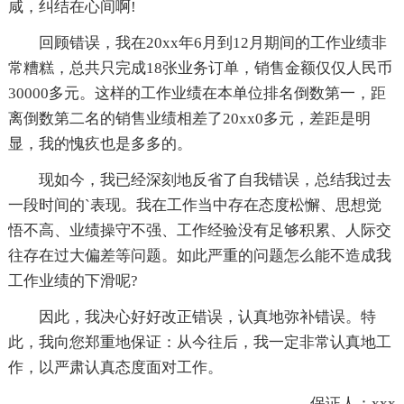
咸，纠结在心间啊!
回顾错误，我在20xx年6月到12月期间的工作业绩非
常糟糕，总共只完成18张业务订单，销售金额仅仅人民币
30000多元。这样的工作业绩在本单位排名倒数第一，距
离倒数第二名的销售业绩相差了20xx0多元，差距是明
显，我的愧疚也是多多的。
现如今，我已经深刻地反省了自我错误，总结我过去
一段时间的`表现。我在工作当中存在态度松懈、思想觉
悟不高、业绩操守不强、工作经验没有足够积累、人际交
往存在过大偏差等问题。如此严重的问题怎么能不造成我
工作业绩的下滑呢?
因此，我决心好好改正错误，认真地弥补错误。特
此，我向您郑重地保证：从今往后，我一定非常认真地工
作，以严肃认真态度面对工作。
保证人：xxx