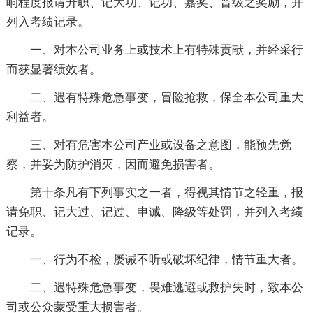
响程度报请升职、记大功、记功、嘉奖、晋级之奖励，并
列入考绩记录。
一、对本公司业务上或技术上有特殊贡献，并经采行
而获显著绩效者。
二、遇有特殊危急事变，冒险抢救，保全本公司重大
利益者。
三、对有危害本公司产业或设备之意图，能预先觉
察，并妥为防护消灭，因而避免损害者。
第十条凡有下列事实之一者，得视其情节之轻重，报
请免职、记大过、记过、申诫、降级等处罚，并列入考绩
记录。
一、行为不检，屡诫不听或破坏纪律，情节重大者。
二、遇特殊危急事变，畏难逃避或救护失时，致本公
司或公众蒙受重大损害者。