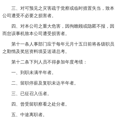
三、对可预见之灾害疏于觉察或临时措置失当，致本
公司遭受不必要之损害者。
四、对本公司之重大危害，因徇瞻顾或隐匿不报，因
而怠误事机致本公司遭受损害者。
第十一条人事部门应于每年元月十五日前将各级职员
之勤惰及奖惩资料填妥送请总考。
第十二条下列人员不得参加年度考绩：
一、到职未满半年者。
二、留职停薪及复职未达半年者。
三、已征召入伍者。
四、曾受留职察看之处分者。
五、中途离职者。