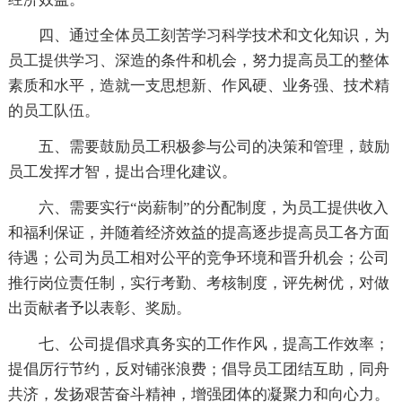
四、通过全体员工刻苦学习科学技术和文化知识，为
员工提供学习、深造的条件和机会，努力提高员工的整体
素质和水平，造就一支思想新、作风硬、业务强、技术精
的员工队伍。
五、需要鼓励员工积极参与公司的决策和管理，鼓励
员工发挥才智，提出合理化建议。
六、需要实行“岗薪制”的分配制度，为员工提供收入
和福利保证，并随着经济效益的提高逐步提高员工各方面
待遇；公司为员工相对公平的竞争环境和晋升机会；公司
推行岗位责任制，实行考勤、考核制度，评先树优，对做
出贡献者予以表彰、奖励。
七、公司提倡求真务实的工作作风，提高工作效率；
提倡厉行节约，反对铺张浪费；倡导员工团结互助，同舟
共济，发扬艰苦奋斗精神，增强团体的凝聚力和向心力。