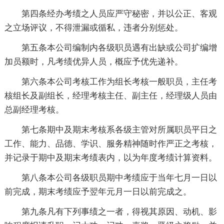
第四条经办考绩之人员应严守秘密，并以公正、客观
之立场评议，不得泄漏或循私，违者分别惩处。
第五条本公司编制内各级职员遇有出缺或公司扩编增
加员额时，凡考绩优异人员，概应予优先递补。
第六条本公司考核工作为组长考核一般职员，主任考
核组长及副组长，经理考核主任、副主任，经理级人员由
总副经理考核。
第七条期中及期末考核系各级主管对所属职员平日之
工作、能力、品德、学识、服务精神随时作严正之考核，
并记录于期中及期末考绩表内，以为年度考绩计算资料。
第八条本公司各级职员期中考绩应于当年七月一日以
前完成，期末考绩应予翌年元月一日以前完成之。
第九条凡有下列事绩之一者，得视其原因、动机、影