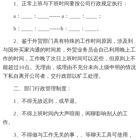
1、正常上班与下班时间要按公司行政规定执行：
a：____：____------ a：____：____；
b：____：____------b：____：____。
2、鉴于外贸部门具有特殊的工作时间原因，涉及到
与国外买家沟通的时间差，外贸业务员会自己利用晚上工
作的时间，工作晚了次日上班时间可以迟些，但原则上不
能超过10点。无理由，或理由不充分未向上级申明的情况
下私自离开公司者，交行政部以旷工处理。
二、部门行政管理制度：
1、不得无故迟到，或早退。
2、不得上班时间内大声喧闹，闲聊影响别人的工
作。
3、不得做与工作无关的事，、等聊天工具可使用，