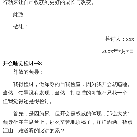
行动来让自己收获到更好的成长与改变。
此致
敬礼！
检讨人：xxx
20xx年x月x日
开会睡觉检讨书8
尊敬的领导：
我得检讨，做深刻的自我检查，因为我开会就瞌睡。
当然，领导没有发现，当然，打瞌睡的可能不只我一个。
但我觉得还是得检讨。
首先，是因为累。但开会是权威的体现，那么大的`
领导坐在主席台上，那么辛苦地读稿子，洋洋洒洒、指点
江山，难道听的比讲的累？