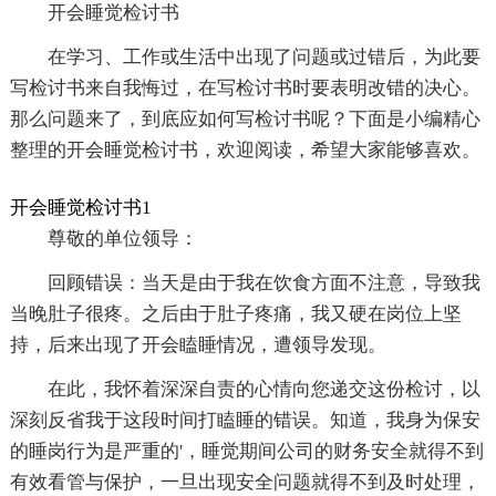
开会睡觉检讨书
在学习、工作或生活中出现了问题或过错后，为此要
写检讨书来自我悔过，在写检讨书时要表明改错的决心。
那么问题来了，到底应如何写检讨书呢？下面是小编精心
整理的开会睡觉检讨书，欢迎阅读，希望大家能够喜欢。
开会睡觉检讨书1
尊敬的单位领导：
回顾错误：当天是由于我在饮食方面不注意，导致我
当晚肚子很疼。之后由于肚子疼痛，我又硬在岗位上坚
持，后来出现了开会瞌睡情况，遭领导发现。
在此，我怀着深深自责的心情向您递交这份检讨，以
深刻反省我于这段时间打瞌睡的错误。知道，我身为保安
的睡岗行为是严重的'，睡觉期间公司的财务安全就得不到
有效看管与保护，一旦出现安全问题就得不到及时处理，