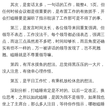
其次，是套话太多，一句话的工作，能整4、5页。但
任何时候会议都是很重要的，是布置工作的有效抓手，开
会打瞌睡要是漏听了指示耽误了工作那可是不得了的事。
第三，是发言时间太长，各位领导来回重复强调。但
领导不表态，工作没法干。每个领导都必须表态，强调三
点，而这三点虽然差不多吧，时间却够长，而且角度还确
实有些不一样的，万一被讲话的领导发现了，岂不死翘
翘。瞌睡就是不尊重领导嘛。
第四，有浑水摸鱼的想法。总觉得黑压压的一大片，
没人注意，有侥幸心理作怪。
第五，是平日工作忙，有乘机放松休息的想法。
深刻分析，打瞌睡肯定是不对的。以后一定改正。换
位思考，之所以如此瞌睡，是因为我不是领导。如果我也
坐上了主席台，那么多人注目，等待你作指示，哪敢瞌睡