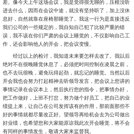
差。像今天上午这场会议，我是觉得很无聊的，压根没听
进去什么，因而在会议中途，就没有坚持听了，加上没休
息好，自然就靠在座椅那睡觉了。我这一行为是直接违反
我们公司的一些规定的，我自知自己犯了比较严重的错
误，我不该在你们严肃的会议上睡觉的，不仅影响自己工
作，还会影响他人的开会，把会议变慢。
经过以上的检讨，我知道未来要怎样去改了。我以后
绝对不在很晚睡觉休息了，必须把时间控制在凌晨之前，
也不去玩很晚，避免玩得起劲，就忘记的睡觉。当然以后
开会我也会努力打起精神去听领导发言，把会议上您讲的
事情记录在会议本上，然后执行您的指令，把事情办好，
把工作做好，上班不打岔，努力做个好员工，把自己的业
绩提上来，让自己在公司发挥该有的作用，那前面那些不
好的事情就都尽量改正好。望领导再给机会去为公司做出
好业绩，也希望您和大家能原谅我此次开会睡觉，将不会
有同样的事情发生，敬请大家来监督我。