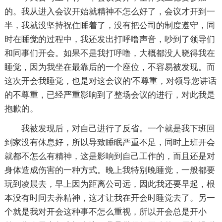
的。我从进入会议开始就精神不怎么好了，会议才开到一
半，我就没坚持祝住睡着了，没有把公司的制度遵守，同
时在睡觉的过程中，我还发出打呼噜声音，吵到了领导们
和同事们开会。如果不是我打呼噜，大概都没人晓得我在
睡觉，因为我坐在最靠后的一个座位，不容易被发现。而
这次开会我睡觉，也是对这会议的'不尊重，对领导您讲话
的不尊重，已经严重影响到了整场会议的进行，对此我是
抱歉的。
我被发现后，对自己进行了反省。一个就是我下班回
到家没有休息好，所以导致睡眠严重不足，同时上班开会
就都不怎么有精神，这是影响到自己工作的，而且还是对
身体造成伤害的一种方式。晚上我特别晚睡觉，一般都要
玩到凌晨去，早上因为距离公司远，因此我还要早起，根
本没有时间去养精神，这才让我在开会时睡觉去了。另一
个就是我对开会这种事不怎么重视，所以开会总是开小