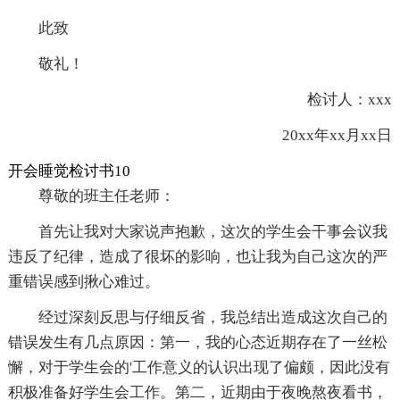
此致
敬礼！
检讨人：xxx
20xx年xx月xx日
开会睡觉检讨书10
尊敬的班主任老师：
首先让我对大家说声抱歉，这次的学生会干事会议我
违反了纪律，造成了很坏的影响，也让我为自己这次的严
重错误感到揪心难过。
经过深刻反思与仔细反省，我总结出造成这次自己的
错误发生有几点原因：第一，我的心态近期存在了一丝松
懈，对于学生会的'工作意义的认识出现了偏颇，因此没有
积极准备好学生会工作。第二，近期由于夜晚熬夜看书，