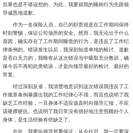
后果也是不堪设想的。为此，我要就我的睡岗行为先跟领
导诚恳地道歉。
作为一名保险人员，自己的职责就是在工作期间保持
时刻警惕，保证公司场所的安全。然而，我无论出于什么
原因，确实存在了工作期间睡觉的行为，是违反了工作纪
律条例的。错误发生以后，我深刻知道单纯的检讨、道歉
是苍白无力的，我唯有从这次错误当中吸取充分教训，确
保今后不再犯此类错误，才是向领导最好的检讨、最好的
答复。
经过深刻反省，我清楚地意识到这次错误我违反了工
作规章条例暴露出我的工作纪律心不强，而且也说明了我
缺乏工作经验，一旦身体不适应该及时向领导汇报，不应
该硬撑硬抗。也说明了我日常没有很好地注意照顾好个人
身体，是生活经验有些缺乏了。
在此，我要向领导郑重保证：从今往后，我一定要深