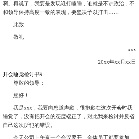
啊。再说了，我要是发现谁打瞌睡，谁就是不讲政治，不
和领导保持高度一致的表现，要坚决予以打击……
此致
敬礼
xxx
20xx年xx月xx日
开会睡觉检讨书9
尊敬的领导：
您好！
我是xxx，我要向您道声歉，很抱歉在这次开会时我
睡觉了，没有把开会的态度端正了，对此我来检讨并反省
自己这次所犯的错误。
今天公司上午有一个会议要开，全体员工都要参加