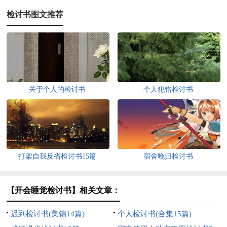
检讨书图文推荐
关于个人的检讨书
个人犯错检讨书
打架自我反省检讨书15篇
宿舍晚归检讨书
【开会睡觉检讨书】相关文章：
迟到检讨书(集锦14篇)
个人检讨书(合集15篇)