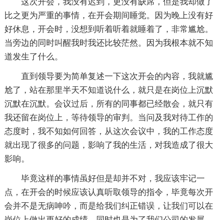
这次开会，我没有迟到，更没有缺席，但是我却做了
比之更为严重的事情，在开会期间睡觉。因为晚上没有好
好休息，开会时，没想到听着听着就睡着了，非常尴尬。
当旁边的同时叫醒我时我还比较茫然。因为我根本就不知
道发生了什么。
直到领导要为简单复述一下这次开会的内容，我就尴
尬了，站在那里半天不知道说什么，就只是在岗位上沉默
沉默在沉默。会议过后，所有的同事都已经散会，就只有
我还留在岗位上，等待领导的审判。当问及我对待工作的
态度时，我不知如何回答，从这次会议中，我的工作态度
就出现了很多的问题，影响了我的生活，对我造成了很大
影响。
毕竟这样的事情虽好但是却并不对，我应该牢记一
点，在开会的时候应该认真听取领导的指令，毕竟每次开
会并不是无病呻吟，而是给我们纠正错误，让我们可以在
岗位上做出更好的成绩。同时也是为了我们公司的发展，