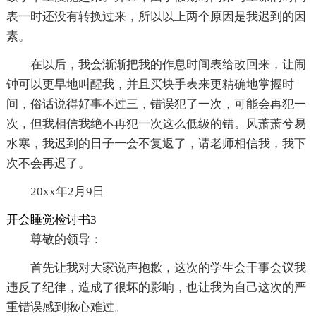
表一时还没有转换过来，所以以上两个原因是我迟到的因
素。
在以后，我会渐渐把我的作息时间表给改回来，让闹
钟可以更早地叫醒我，并且买块手表来更精确地掌握时
间，俗话说得好事不过三，错误犯了一次，可能会再犯一
次，但我相信我绝不再犯一次这么低级的错。风萧萧兮易
水寒，我迟到的日子一会不复返了，请老师相信我，我下
次不会再迟了。
20xx年2月9日
开会睡觉检讨书3
尊敬的领导：
首先让我对大家说声抱歉，这次的学生会干事会议我
违反了纪律，造成了很坏的影响，也让我为自己这次的严
重错误感到揪心难过。