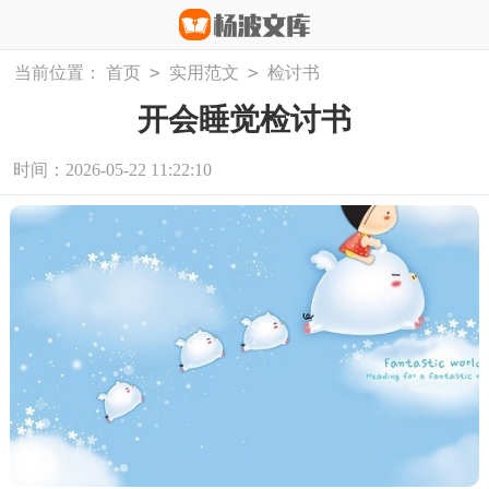
>
>
当前位置：
首页
实用范文
检讨书
开会睡觉检讨书
时间：2026-05-22 11:22:10