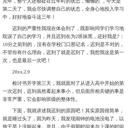
完年，整个人还都处在过年时的状态，懒懒的`，今天是
第二天了，我会尽快调整自己的状态，全身心地投入学习
中，好好地奋斗这三年！
迟到的严重性我现在体会到了，既影响同学们学习地
耽误了自己的学习，并且迟到在为2班抹黑，还好我是7：
10分之前到的，没有在学校门口那记名，迟到是不对的，
不管你有什么理由，迟到了就是迟到了，我想我这是第一
次，也是最后一次吧！
20xx.2.9
检讨书开学第三天，我就面对了从进入高中开始的第
一次迟到，迟到虽然看起来事小，但后面所相关键的事是
非常严重，它会影响班级的整体性。
下面，我就讲述我迟到的原因吧！其实原因很简单，
就是睡过头了，因为昨天，我发现闹钟的电池没电了，以
致于早上没能起来。并且，由于假期时间来与上课的时间