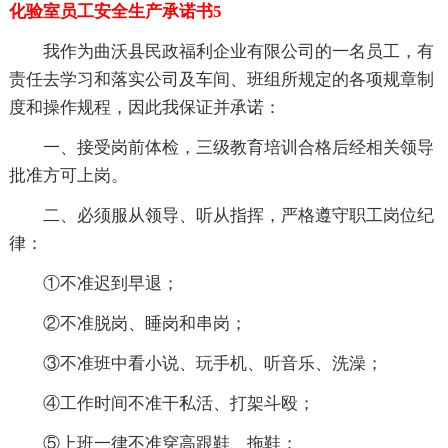
化验室员工安全生产承诺书5
我作为曲沃县民政福利企业有限公司的一名员工，有
责任去学习和落实公司及车间、班组所规定的各项规章制
度和操作规程，因此我保证并承诺：
一、接受岗前体检，三级教育培训合格后经相关领导
批准方可上岗。
二、必须服从领导、听从指挥，严格遵守职工岗位纪
律：
①不准迟到早退；
②不准脱岗、睡岗和串岗；
③不准班中看小说、玩手机、听音乐、洗澡；
④工作时间不准干私活、打架斗殴；
⑤上班一律不准穿高跟鞋、拖鞋；