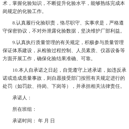
术，掌握化验知识，不断提升化验水平，能够熟练完成本
岗规定的化验工作。
8.认真履行化验职责，恪尽职守、实事求是，严格遵
守保密协议，不对外泄露化验数据，坚决维护厂部利益。
9.认真执行质量管理的有关规定，积极参与质量管理
保证体系建设，从检验过程控制、人员素质、仪器设备等
方面开展工作，确保化验结果准确、可靠。
10.本人自承诺之日起，自觉遵守上述承诺，如违反承
诺或造成质量事故，则自愿接受部门按照有关规定进行的
处罚（如罚款、待岗、下岗等），并承担相关法律责任。
承诺人：
所在班组：
承诺时间： 年 月 日