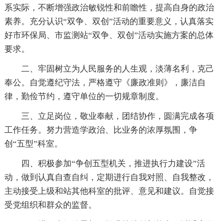
系实际，不断增强政治敏锐性和前瞻性，提高自身的政治
素养。充分认识“双争、双创”活动的重要意义，认真落实
好市环保局、市监测站“双争、双创”活动实施方案的总体
要求。
二、牢固树立为人民服务的人生观，淡薄名利，克己
奉公。自觉遵纪守法，严格遵守《廉政准则》，廉洁自
律，勤俭节约，遵守单位的一切规章制度。
三、立足岗位，敬业奉献，团结协作，圆满完成各项
工作任务。努力营造学政治、比业务的浓厚氛围，争
创“五型”科室。
四、积极参加“争创五型机关，推进执行力建设”活
动，做到认真自查自纠，定期进行自我对照、自我整改，
主动接受上级和站其他科室的批评、意见和建议。自觉接
受党组织和群众的监督。