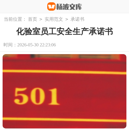
>
>
当前位置：
首页
实用范文
承诺书
化验室员工安全生产承诺书
时间：2026-05-30 22:23:06