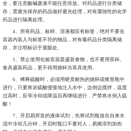
全，要注意酸碱废液不能任意排放。对药品进行分类储
存，需避光保存的药品做好避光处理，对有腐蚀性的化学
药品进行隔离处理。
4、所有药品、标样、溶液都应有标签，绝对不要在
容器内装入与标签不符的物品，对有毒药品分类隔离储
存，并注明标识于显眼处。
5、禁止使用化验室器皿盛装食物，也不要用茶杯、
食具盛装药品，更不得用烧杯当茶具使用。
6、稀释硫酸时，必须用硬质耐热的烧杯或锥形瓶中
进行，只要将浓硫酸慢慢地注入水中，边倒边搅拌，温度
过高时，应等冷却或降温后再继续进行，严禁将水倒入硫
酸！
7、开启易挥发的液体试剂，先将试剂瓶放在自来水
流中冷却几分钟，开启时瓶口不要对人，易燃溶剂加热