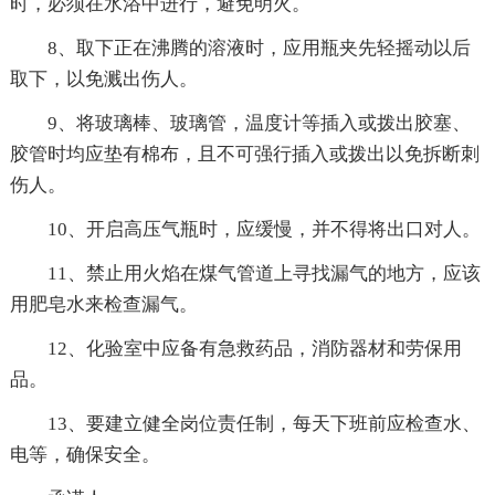
时，必须在水浴中进行，避免明火。
8、取下正在沸腾的溶液时，应用瓶夹先轻摇动以后
取下，以免溅出伤人。
9、将玻璃棒、玻璃管，温度计等插入或拨出胶塞、
胶管时均应垫有棉布，且不可强行插入或拨出以免拆断刺
伤人。
10、开启高压气瓶时，应缓慢，并不得将出口对人。
11、禁止用火焰在煤气管道上寻找漏气的地方，应该
用肥皂水来检查漏气。
12、化验室中应备有急救药品，消防器材和劳保用
品。
13、要建立健全岗位责任制，每天下班前应检查水、
电等，确保安全。