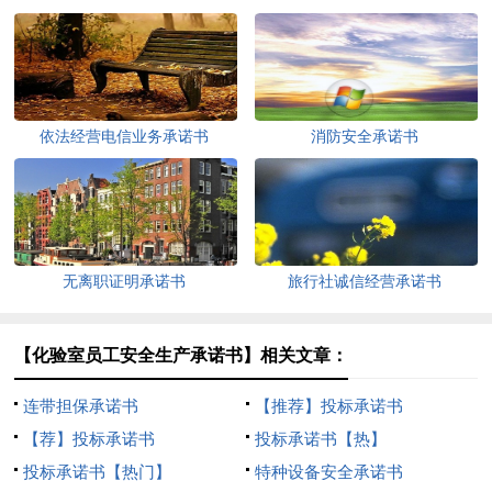
依法经营电信业务承诺书
消防安全承诺书
无离职证明承诺书
旅行社诚信经营承诺书
【化验室员工安全生产承诺书】相关文章：
连带担保承诺书
【推荐】投标承诺书
【荐】投标承诺书
投标承诺书【热】
投标承诺书【热门】
特种设备安全承诺书