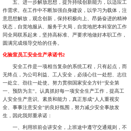
五、进一步解放思想，提升持续创新能力，以适应工
作需求。在工作中不断加强自身建设，以学习为载体，注
意思想解放，观念创新，保持积极向上、昂扬奋进的精神
状态，自觉地服从、服务于大局，自觉地把本科室的工作
同全局联系起来，坚持高标准、严要求地做好本职工作，
圆满完成领导交给的任务。
化验室员工安全生产承诺书2
安全工作是一项相当复杂的系统工程，只有起点，而
无终点，为公司利益、工人安全，必须心往一处想、志往
一处立、劲往一处使。努力贯彻国家安全方针“安全第
一、预防为主”。认真抓好每一项安全生产工作，提高工
人安全生产意识、素质和能力，真正形成“人人重视安
全、事事注意安全”的良好氛围，努力减少安全事故发
生，因此我郑重承诺：
一、利用班前会讲安全，上班途中遵守交通规则，不