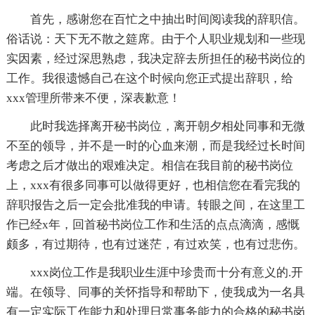
首先，感谢您在百忙之中抽出时间阅读我的辞职信。
俗话说：天下无不散之筵席。由于个人职业规划和一些现
实因素，经过深思熟虑，我决定辞去所担任的秘书岗位的
工作。我很遗憾自己在这个时候向您正式提出辞职，给
xxx管理所带来不便，深表歉意！
此时我选择离开秘书岗位，离开朝夕相处同事和无微
不至的领导，并不是一时的心血来潮，而是我经过长时间
考虑之后才做出的艰难决定。相信在我目前的秘书岗位
上，xxx有很多同事可以做得更好，也相信您在看完我的
辞职报告之后一定会批准我的申请。转眼之间，在这里工
作已经x年，回首秘书岗位工作和生活的点点滴滴，感慨
颇多，有过期待，也有过迷茫，有过欢笑，也有过悲伤。
xxx岗位工作是我职业生涯中珍贵而十分有意义的.开
端。在领导、同事的关怀指导和帮助下，使我成为一名具
有一定实际工作能力和处理日常事务能力的合格的秘书岗