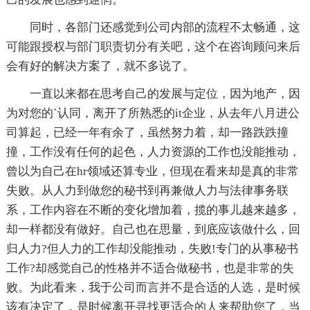
同时，各部门还感觉到公司内部的流程不太畅通，这
可能跟授权与部门职责切分有关吧，这个在咨询顾问来后
会有好的解决方案了，就不多说了。
一直以来都在思考自己的发展与定位，因为地产，因
为对您的`认同，离开了所熟悉的it企业，从去年八月进公
司算起，已经一年有余了，虽然努力着，却一路跌跌撞
撞，工作没有任何的起色，人力资源的工作也没能推动，
曾以为自己在hr领域还算专业，但现在看来却是真的非常
失败。从人力到做您的秘书到再兼做人力与法律事务联
系，工作内容在不断的变化增加着，揽的事儿越来越多，
却一样都没有做好。自己也在思量，到底应该做什么，回
归人力?但人力的工作却没能推动，失败!专门的从事秘书
工作?却感觉自己的性格并不适合做秘书，也是非常的失
败。为此看来，我于公司而言并不是合适的人选，是时候
该有决定了，是时候离开寻找更适合的人来帮助您了，当