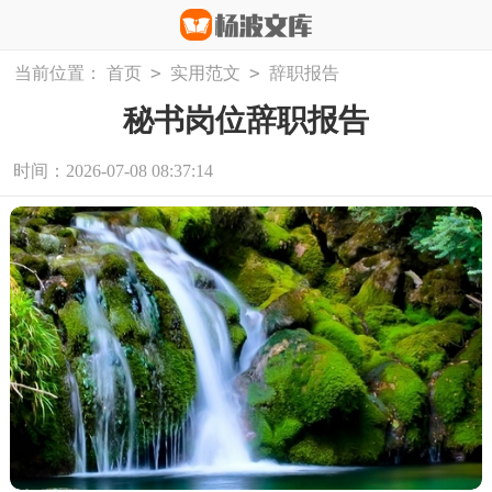
>
>
当前位置：
首页
实用范文
辞职报告
秘书岗位辞职报告
时间：2026-07-08 08:37:14