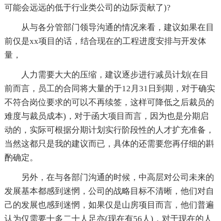
可能会远远的低于行业类公司的边际贡献了)?
从与各分管部门领导沟通的情况来看，建议如果在目
前仅是xx项目的话，结合现在的工程进度安排与开发体
量，
人力需要大大的压缩，建议逐步进行减员计划(在目
前而言，员工的合同将大量的于12月31日到期，对于确实
不符合岗位要求的可以不再续签，这样可降低之后裁员的
难度与裁员成本)，对于函大项目而言，因为也是分期启
动的，实际可根据分期计划实行阶段性的人才扩充准备，
当然这都只是我的建议而已，具体的还需要您再仔细的斟
酌确定。
另外，在与各部门沟通的时候，中高层对公司未来的
发展基本都感到迷惘，公司的战略目标不清晰，他们对自
己的发展也感到迷惘，如果仅是山房项目而言，他们普遍
认为仅需要十多二十人足亦(现在有56人)，对于现在的人