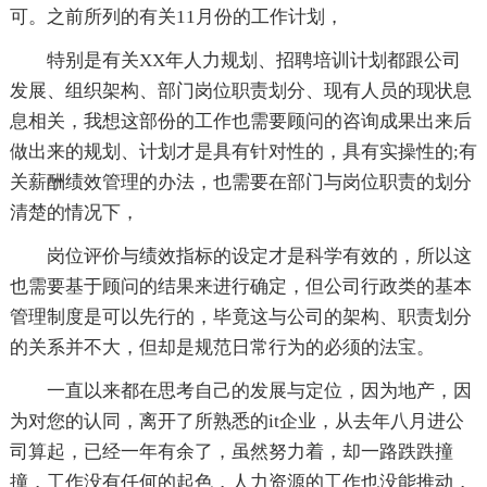
可。之前所列的有关11月份的工作计划，
特别是有关XX年人力规划、招聘培训计划都跟公司
发展、组织架构、部门岗位职责划分、现有人员的现状息
息相关，我想这部份的工作也需要顾问的咨询成果出来后
做出来的规划、计划才是具有针对性的，具有实操性的;有
关薪酬绩效管理的办法，也需要在部门与岗位职责的划分
清楚的情况下，
岗位评价与绩效指标的设定才是科学有效的，所以这
也需要基于顾问的结果来进行确定，但公司行政类的基本
管理制度是可以先行的，毕竟这与公司的架构、职责划分
的关系并不大，但却是规范日常行为的必须的法宝。
一直以来都在思考自己的发展与定位，因为地产，因
为对您的认同，离开了所熟悉的it企业，从去年八月进公
司算起，已经一年有余了，虽然努力着，却一路跌跌撞
撞，工作没有任何的起色，人力资源的工作也没能推动，