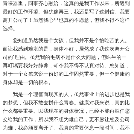
青睐器重，同事齐心融洽，这真的是我工作以来，所遇到
最好的工作环境。但犹豫再三，我还是写了这封信。我要
离开公司了！虽然我心里也真的不愿意，但我不得不这样
选择。
您知道虽然我是个女孩，但我并不是个怕吃苦的人。
而让我感到难堪的是，身体不好，居然成了我这次离开公
司的`理由。虽然我的毛病不是什么大问题，但医生的一
再叮嘱要我好好静养，却令我不得不认真对待。您知道，
对于一个女孩来说一份好的工作固然重要，但一个健康的
身体却是一切的根本。
我是一个理智而现实的人，虽然事业上的进步也是我
的梦想，但我不敢去拼什么青春。健康对我来说，真的比
什么都要重要。以我现在的身体状况，已经不能再胜任您
交给我的工作，所以我不想为难自己，更不愿让您及公司
为难，我必须要离开了。我真的需要休息一段时间，我不