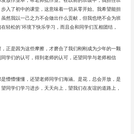
师发放作业本，帮老师批作业。在以前的班级中，我担任班
，步入了初中的课堂，这意味着一切从零开始。我希望能担
，虽然我以一己之力不会做出什么贡献，但我也绝不会为班
在轻松的`环境下快乐学习，而且会和同学们互相团结，
擦，正是因为这些摩擦，才磨合了我们刚刚成为少年的一颗
到同学们的认可，得到老师的认可，还望同学与老师相信
都是懵懵懂懂，还望老师同学们海涵。是花，总会开放，是
。望同学们学习进步，天天向上，望我们在友谊的道路上，