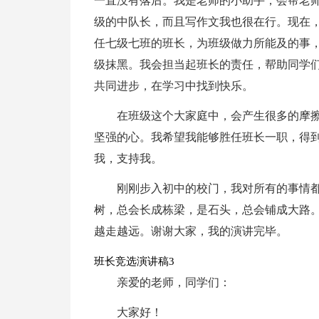
一直没有落后。我是老师的小助手，会帮老
级的中队长，而且写作文我也很在行。现在
任七级七班的班长，为班级做力所能及的事
级抹黑。我会担当起班长的责任，帮助同学们
共同进步，在学习中找到快乐。
在班级这个大家庭中，会产生很多的摩
坚强的心。我希望我能够胜任班长一职，得
我，支持我。
刚刚步入初中的校门，我对所有的事情
树，总会长成栋梁，是石头，总会铺成大路
越走越远。谢谢大家，我的演讲完毕。
班长竞选演讲稿3
亲爱的老师，同学们：
大家好！