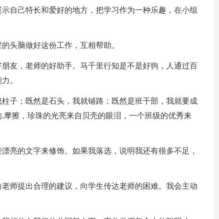
展示自己特长和爱好的地方，把学习作为一种乐趣，在小组
醒的头脑做好这份工作，互相帮助。
好朋友，老师的好助手。马千里行知是不是好驹，人通过百
能力。
成柱子；既然是石头，我就铺路；既然是班干部，我就要成
.摩擦，珍珠的光亮来自贝壳的眼泪，一个班级的优秀来
些漂亮的文字来修饰。如果我落选，说明我还有很多不足，
向老师提出合理的建议，向学生传达老师的困难。我会主动