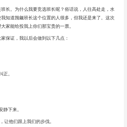
是班长。为什么我要竞选班长呢？俗话说，人往高处走，水
使我知道觊觎班长这个位置的人很多，但我还是来了。这次
望大家能给投我上你们那宝贵的一票。
大家保证，我以后会做到以下几点：
纠正。
安静下来。
度，让他们跟上我们的步伐。