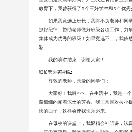
教育下，我曾获得了X个三好学生和X个优秀
如果我竞选上班长，我将不负老师和同
抓好纪律，协助老师做好班级各项工作，力
集体成为优秀的班级！如果竞选不上，我依
彩！
我的演讲结束，谢谢大家！
班长竞选演讲稿2
尊敬的老师，亲爱的同学们；
大家好！我叫×××，在生活中，我是一
路细细的闻着泥土的芳香。我非常喜欢拉小
快的曲子，这样会使我快乐起来。
在母校的课堂上，我聚精会神听讲，认