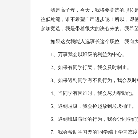
我是高子烨，今天，我将要竞选的职位
往低处流，谁不希望自己进步呢！所以，即
参加竞选，我是带着很大的决心来的。我希
如果这次我能入选班长这个职位，我向
1、万事我会以班级的利益为中心。
2、如果有同学打架，我会及时制止。
3、如果遇到同学有不良行为，我会及时
4、当同学有困难时，我会尽力帮助他。
5、遇到垃圾，我会捡起放到垃圾桶里。
6、遇到班级喧哗的行为，我会让同学们
7、我会帮助学习差的'同学端正学习态