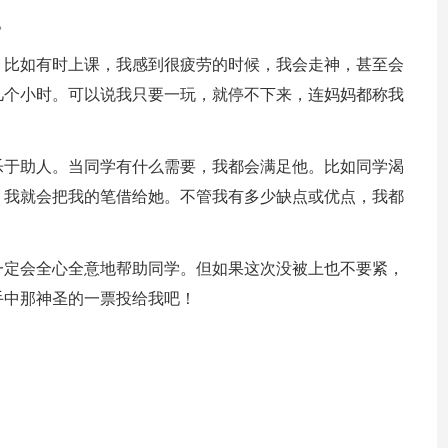
。
，比如有时上课，我感到很疲劳的时候，我会走神，甚至会
几个小时。可以说我只要一玩，就停不下来，连妈妈都称我
。
乐于助人。当同学有什么需要，我都会满足他。比如同学渴
，我就会把我的笔借给她。不管我有多少缺点或优点，我都
一定会全心全意地帮助同学。但如果这次没被上也不要紧，
手中那神圣的一票投给我吧！