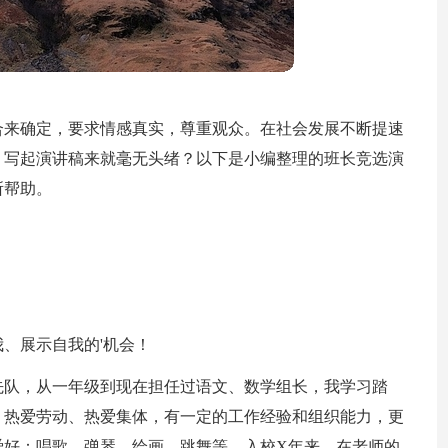
合来确定，要求情感真实，尊重观众。在社会发展不断提速
，写起演讲稿来就毫无头绪？以下是小编整理的班长竞选演
所帮助。
、展示自我的'机会！
先队，从一年级到现在担任过语文、数学组长，我学习踏
，热爱劳动、热爱集体，有一定的工作经验和组织能力，更
爱好：唱歌、弹琴、绘画、跳舞等。入校X年来，在老师的