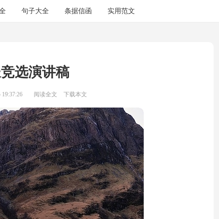
全
句子大全
条据信函
实用范文
长竞选演讲稿
19:37:26
阅读全文
下载本文