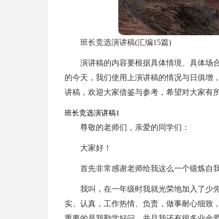
班长竞选演讲稿(汇编15篇)
演讲稿的内容要根据具体情境、具体场
的今天，我们使用上演讲稿的情况与日俱增
讲稿，欢迎大家借鉴与参考，希望对大家有
班长竞选演讲稿1
尊敬的老师们，亲爱的同学们：
大家好！
首先非常感谢老师给我这么一个锻炼自我
我叫，在一年级时我就光荣地加入了少
实、认真，工作热情、负责，做事耐心细致
重要的是我勤学好问。并且我还有很多业余