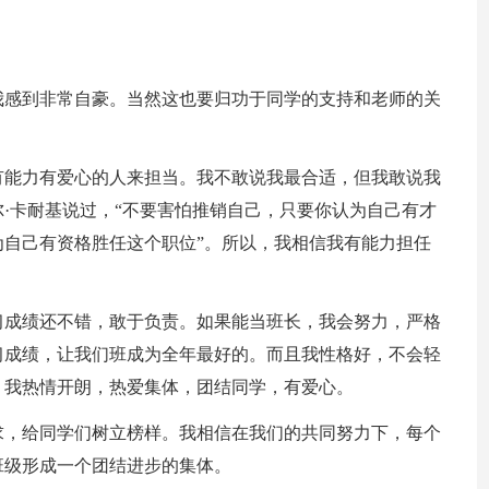
我感到非常自豪。当然这也要归功于同学的支持和老师的关
有能力有爱心的人来担当。我不敢说我最合适，但我敢说我
·卡耐基说过，“不要害怕推销自己，只要你认为自己有才
自己有资格胜任这个职位”。所以，我相信我有能力担任
习成绩还不错，敢于负责。如果能当班长，我会努力，严格
习成绩，让我们班成为全年最好的。而且我性格好，不会轻
。我热情开朗，热爱集体，团结同学，有爱心。
求，给同学们树立榜样。我相信在我们的共同努力下，每个
班级形成一个团结进步的集体。