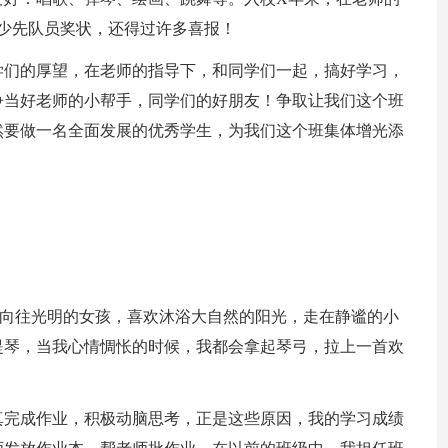
少先队员奖状，还得过许多喜报！
学们的厚望，在老师的指导下，和同学们一起，搞好学习，
争当好老师的小帮手，同学们的好朋友！争取让我们这个班
然要做一名全面发展的优秀学生，为我们这个班集体增光添
个向往光明的女孩，喜欢沐浴大自然的阳光，走在静谧的小
提琴，当我心情惆怅的时候，我都会拿起琴弓，拉上一首欢
真完成作业，积极动脑思考，正是这些原因，我的学习成绩