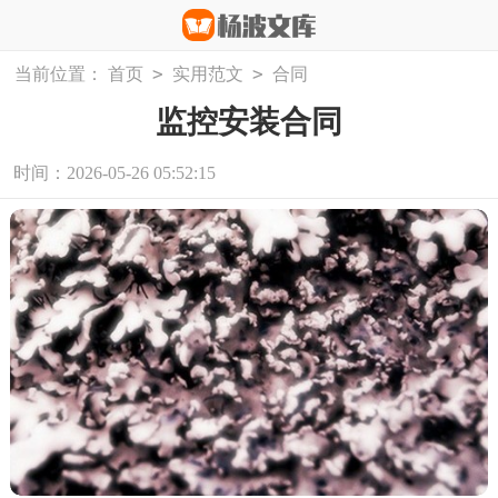
>
>
当前位置：
首页
实用范文
合同
监控安装合同
时间：2026-05-26 05:52:15