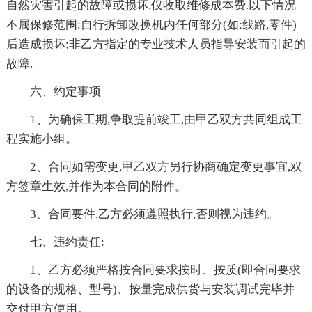
自然灾害引起的故障或损坏,仅收取维修成本费.以下情况
不属保修范围:自行拆卸改换机内任何部分(如:线路,零件)
后造成损坏;非乙方指定的专业技术人员指导安装而引起的
故障.
六、约定事项
1、为确保工期,争取提前竣工,由甲乙双方共同组成工
程实施小组。
2、合同如需变更,甲乙双方另行协商确定变更事宜,双
方签章生效,并作为本合同的附件。
3、合同要件,乙方必须遵照执行,否则视为违约。
七、违约责任:
1、乙方必须严格按合同要求按时、按质(即合同要求
的设备的规格、型号)、按量完成供货与安装调试完毕并
交付甲方使用。