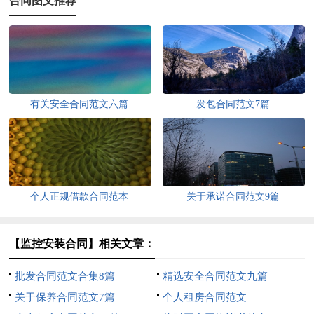
合同图文推荐
有关安全合同范文六篇
发包合同范文7篇
个人正规借款合同范本
关于承诺合同范文9篇
【监控安装合同】相关文章：
批发合同范文合集8篇
精选安全合同范文九篇
关于保养合同范文7篇
个人租房合同范文