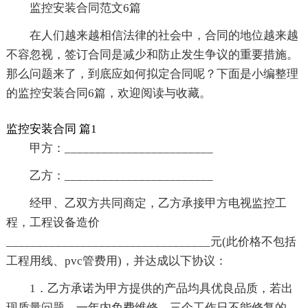
监控安装合同范文6篇
在人们越来越相信法律的社会中，合同的地位越来越
不容忽视，签订合同是减少和防止发生争议的重要措施。
那么问题来了，到底应如何拟定合同呢？下面是小编整理
的监控安装合同6篇，欢迎阅读与收藏。
监控安装合同 篇1
甲方：________________________
乙方：________________________
经甲、乙双方共同商定，乙方承接甲方电视监控工
程，工程设备造价
_________________________________元(此价格不包括
工程用线、pvc管费用)，并达成以下协议：
1．乙方承诺为甲方提供的产品均具优良品质，若出
现质量问题，一年内免费维修，三个工作日不能修复的，