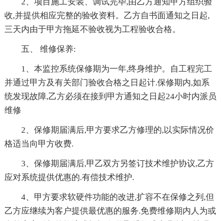
2、项目施工安装、调试完毕,由乙方通知甲方组织验
收,并提供相应完整的验收资料。乙方自书面通知之日起,
三天内由于甲方拖延不验收视为工程验收合格。
五、 维修保养:
1、本监控系统保修期为一年,终身维护。自工程完工
并通过甲方及有关部门验收合格之日起计.保修期内,如系
统发现故障,乙方必须在接到甲方通知之日起24小时内派员
维修
2、保修期届满后,甲方要求乙方修理的,以实际情况价
格适当向甲方收费.
3、保修期届满后,甲乙双方另签订技术维护协议,乙方
应对系统提供优惠的.有偿技术维护.
4、甲方要求软硬件功能的改进,扩容不在保修之列,但
乙方应继续为客户提供最优惠的服务.免费维修期内人为或