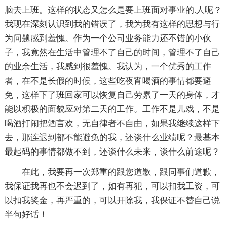
脑去上班。这样的状态又怎么是要上班面对事业的.人呢？
我现在深刻认识到我的错误了，我为我有这样的思想与行
为问题感到羞愧。作为一个公司业务能力还不错的小伙
子，我竟然在生活中管理不了自己的时间，管理不了自己
的业余生活，我感到很羞愧。我认为，一个优秀的工作
者，在不是长假的时候，这些吃夜宵喝酒的事情都要避
免，这样下了班回家可以恢复自己劳累了一天的身体，才
能以积极的面貌应对第二天的工作。工作不是儿戏，不是
喝酒打闹把酒言欢，无自律者不自由，如果我继续这样下
去，那连迟到都不能避免的我，还谈什么业绩呢？最基本
最起码的事情都做不到，还谈什么未来，谈什么前途呢？
在此，我要再一次郑重的跟您道歉，跟同事们道歉，
我保证我再也不会迟到了，如有再犯，可以扣我工资，可
以扣我奖金，再严重的，可以开除我，我保证不替自己说
半句好话！