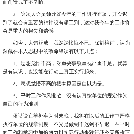
面前造成了不良响.
2、这次大会是领导就今年的工作进行布署，开会迟
到了就会有重要的精神没有领工到，这对我今年的工作将
会是重大的损失和遗憾。
如今，大错既成，我深深懊悔不已。深刻检讨，认为
深藏在本人思想中的致命错误有以下几点：
1、思想觉悟不高，对重要事项重视严重不足。就算
是有认识，也没能在行动上真正实行起来。
2、思想觉悟不高的根本原因是自以为是。
3、平时工作作风懒散，没有认真按单位的规定作为
自己的行为准则.
俗话说亡羊补牢为时未晚，我将在以后的工作中严格
执行单位的规章制度，不光是做到不迟到不早退，在平时
的工作和学习中加倍努力以实际行动来践行我今天所作下