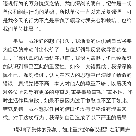
违规行为的万分愧疚之情。我们深刻的明白，纪律是一切
单位和组织行为的基础，所以单位一直以来反复强调。可
是我今天的行为不光是辜负了领导对我关心和栽培，也给
我们单位抹黑了。
事后，我冷静的想了很久，我渐渐的认识到自己将要
为自己的冲动付出代价了。各位所领导反复教导言犹在
耳，严肃认真的表情犹在眼前，我深为震撼，也已经深刻
的认识到事已至此的重要性。如今，大错既成，我深深懊
悔不已。深刻检讨，认为在本人的思想中已深藏了致命的
错误：思想觉悟不高，本人对他人的尊重不够，以后我将
对各位所领导有更多的尊重.对重要事项重视严重不足。平
时生活作风懒散，如果不是因为过于懒散也不至于如此。
错就是错，我不想找任何的借口也没有资格没有理由来
找。对于这次行为，我深知自己造成了以下严重的后果：
1影响了集体的形象，如此重大的'会议迟到在新同志