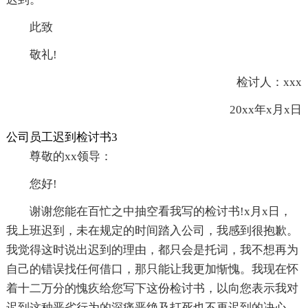
此致
敬礼!
检讨人：xxx
20xx年x月x日
公司员工迟到检讨书3
尊敬的xx领导：
您好!
谢谢您能在百忙之中抽空看我写的检讨书!x月x日，
我上班迟到，未在规定的时间踏入公司，我感到很抱歉。
我觉得这时说出迟到的理由，都只会是托词，我不想再为
自己的错误找任何借口，那只能让我更加惭愧。我现在怀
着十二万分的愧疚给您写下这份检讨书，以向您表示我对
迟到这种恶劣行为的深痛恶绝及打死也不再迟到的决心。