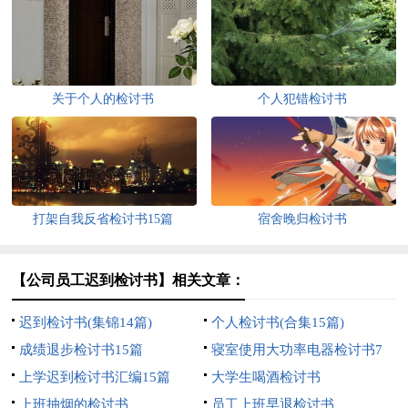
关于个人的检讨书
个人犯错检讨书
打架自我反省检讨书15篇
宿舍晚归检讨书
【公司员工迟到检讨书】相关文章：
迟到检讨书(集锦14篇)
个人检讨书(合集15篇)
成绩退步检讨书15篇
寝室使用大功率电器检讨书7
上学迟到检讨书汇编15篇
篇
大学生喝酒检讨书
上班抽烟的检讨书
员工上班早退检讨书