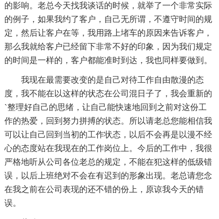
的影响。老总今天找我谈话的时候，就举了一个非常实际
的例子，如果我约了客户，自己无所谓，不遵守时间的规
定，然后让客户在等，我用路上堵车的原因来告诉客户，
那么我就给客户已经留下非常不好的印象，因为我们规定
的时间是一样的，客户都能准时到达，我也同样要做到。
我现在最需要改变的是自己对待工作自由散漫的态
度，我不能在以这样的状态在公司混日子了，我会重新的
`整理好自己的思绪，让自己能快速地回到之前对这份工
作的热爱，回到努力拼搏的状态。所以请老总您能相信我
可以让自己回到当初的工作状态，以后不会再是以漫不经
心的态度站在我现在的工作岗位上。今后的工作中，我很
严格地听从公司各位老总的规定，不能在犯这样的低级错
误，以后上班绝对不会在有迟到的形象出现。老总请您念
在我之前在公司表现的还不错的份上，原谅我今天的错
误。