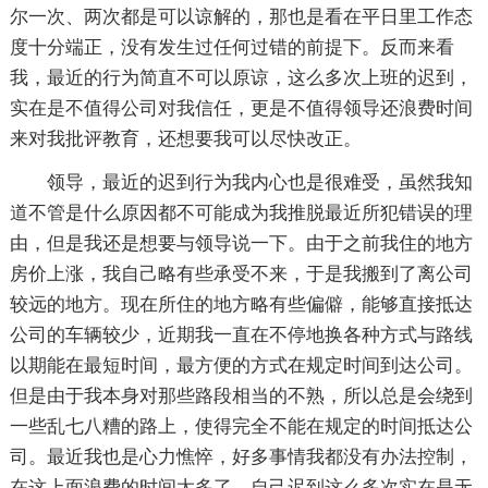
尔一次、两次都是可以谅解的，那也是看在平日里工作态
度十分端正，没有发生过任何过错的前提下。反而来看
我，最近的行为简直不可以原谅，这么多次上班的迟到，
实在是不值得公司对我信任，更是不值得领导还浪费时间
来对我批评教育，还想要我可以尽快改正。
领导，最近的迟到行为我内心也是很难受，虽然我知
道不管是什么原因都不可能成为我推脱最近所犯错误的理
由，但是我还是想要与领导说一下。由于之前我住的地方
房价上涨，我自己略有些承受不来，于是我搬到了离公司
较远的地方。现在所住的地方略有些偏僻，能够直接抵达
公司的车辆较少，近期我一直在不停地换各种方式与路线
以期能在最短时间，最方便的方式在规定时间到达公司。
但是由于我本身对那些路段相当的不熟，所以总是会绕到
一些乱七八糟的路上，使得完全不能在规定的时间抵达公
司。最近我也是心力憔悴，好多事情我都没有办法控制，
在这上面浪费的时间太多了，自己迟到这么多次实在是无