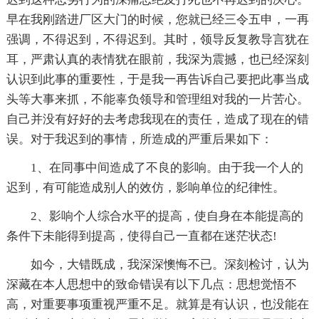
早在我刚踏进厂区大门的时候，您就已经三令五申，一再
强调，不得迟到，不得迟到。其时，领导反复教导言犹在
耳，严肃认真的表情犹在眼前，我深为震撼，也已经深刻
认识到此事的重要性，于是我一再告诉自己要把此事当成
头等大事来抓，不能辜负领导和管理组对我的一片苦心。
自己并没有好好的去考虑我现在的责任，造成了现在的错
误。对于我迟到的事情，所造成的严重后果如下：
1、在同事中间造成了不良的影响。由于我一个人的
迟到，有可能造成别人的效仿，影响单位的纪律性。
2、影响个人综合水平的提高，使自身在本能提高的
条件下未能得到提高，使得自己一直都在迷茫状态!
如今，大错既成，我深深懊悔不已。深刻检讨，认为
深藏在本人思想中的致命错误有以下几点：思想觉悟不
高，对重要事项重视严重不足。就算是有认识，也没能在