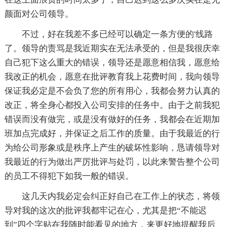
颜面对公司领导。
不过，好在我差不多已经可以确定一条方便的'线路
了。领导的责骂是我近期实在无法承受的，但是我很庆幸
自己犯下这么重大的错误，领导还是愿意相信我，愿意给
我改正的机会，愿意在批评教育我上花费时间，我向领导
保证我必定是不会负了您的所有用心，我都会努力认真的
改正，将全身心都投入公司安排的任务中。由于之前我犯
错误而没有做完，或是没有做好的任务，我都会在近期加
班加点完成好，并保证之后工作的质量。由于我最近的行
为给公司形象或是秩序上产生的破坏性影响，恳请领导对
我最近的行为做出严厉批评与处罚，以此来警告整个公司
的员工不得犯下如我一般的错误。
这几天内我必定会纠正好自己在工作上的状态，将领
导对我的这次的批评我都牢记在心，尤其是把“不能迟
到”四个字贴在我随时能看见的地方，来更好地提醒我后