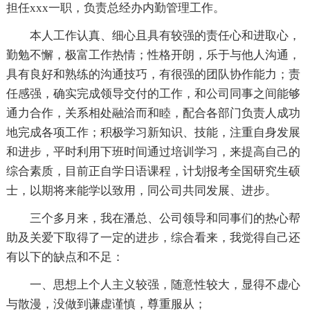
担任xxx一职，负责总经办内勤管理工作。
本人工作认真、细心且具有较强的责任心和进取心，
勤勉不懈，极富工作热情；性格开朗，乐于与他人沟通，
具有良好和熟练的沟通技巧，有很强的团队协作能力；责
任感强，确实完成领导交付的工作，和公司同事之间能够
通力合作，关系相处融洽而和睦，配合各部门负责人成功
地完成各项工作；积极学习新知识、技能，注重自身发展
和进步，平时利用下班时间通过培训学习，来提高自己的
综合素质，目前正自学日语课程，计划报考全国研究生硕
士，以期将来能学以致用，同公司共同发展、进步。
三个多月来，我在潘总、公司领导和同事们的热心帮
助及关爱下取得了一定的进步，综合看来，我觉得自己还
有以下的缺点和不足：
一、思想上个人主义较强，随意性较大，显得不虚心
与散漫，没做到谦虚谨慎，尊重服从；