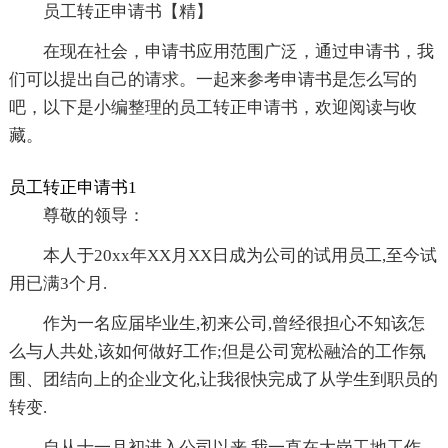
员工转正申请书【精】
在现在社会，申请书应用范围广泛，通过申请书，我
们可以提出自己的请求。一起来参考申请书是怎么写的
吧，以下是小编整理的员工转正申请书，欢迎阅读与收
藏。
员工转正申请书1
尊敬的领导：
本人于20xx年XX月XX日成为公司的试用员工,至今试
用已满3个月.
作为一名应届毕业生,初来公司,曾经很担心不知该怎
么与人共处,该如何做好工作;但是公司宽松融洽的工作氛
围、团结向上的企业文化,让我很快完成了从学生到职员的
转变.
自从十一月初进入公司以来,我一直在大岗工地工作,