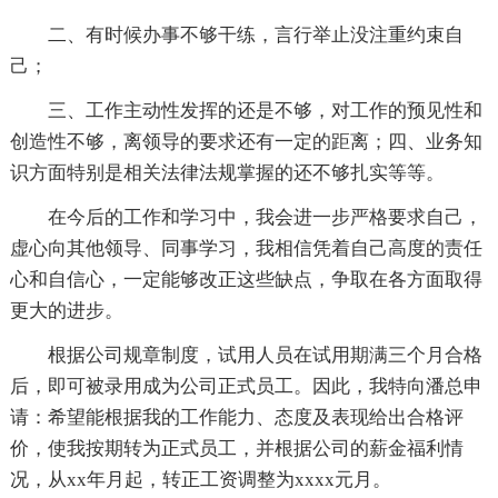
二、有时候办事不够干练，言行举止没注重约束自
己；
三、工作主动性发挥的还是不够，对工作的预见性和
创造性不够，离领导的要求还有一定的距离；四、业务知
识方面特别是相关法律法规掌握的还不够扎实等等。
在今后的工作和学习中，我会进一步严格要求自己，
虚心向其他领导、同事学习，我相信凭着自己高度的责任
心和自信心，一定能够改正这些缺点，争取在各方面取得
更大的进步。
根据公司规章制度，试用人员在试用期满三个月合格
后，即可被录用成为公司正式员工。因此，我特向潘总申
请：希望能根据我的工作能力、态度及表现给出合格评
价，使我按期转为正式员工，并根据公司的薪金福利情
况，从xx年月起，转正工资调整为xxxx元月。