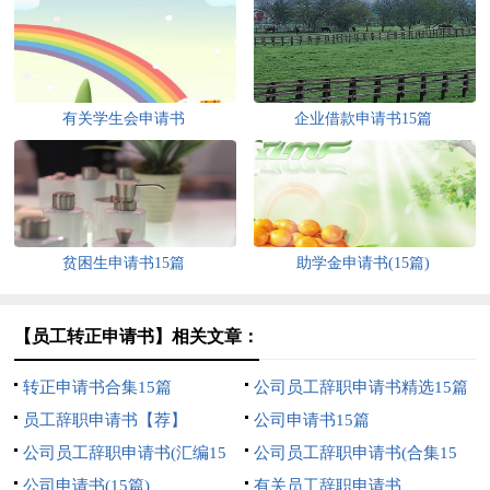
有关学生会申请书
企业借款申请书15篇
贫困生申请书15篇
助学金申请书(15篇)
【员工转正申请书】相关文章：
转正申请书合集15篇
公司员工辞职申请书精选15篇
员工辞职申请书【荐】
公司申请书15篇
公司员工辞职申请书(汇编15
公司员工辞职申请书(合集15
篇)
公司申请书(15篇)
篇)
有关员工辞职申请书