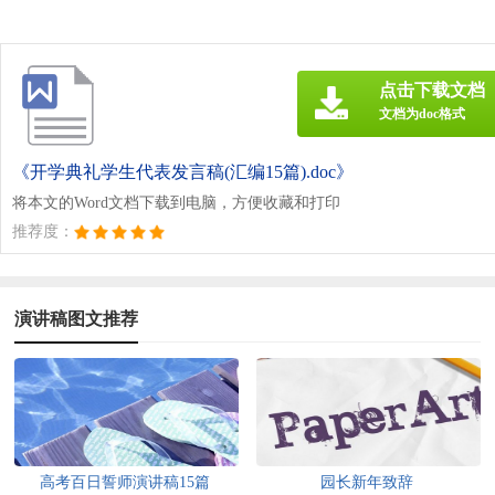
点击下载文档
文档为doc格式
《开学典礼学生代表发言稿(汇编15篇).doc》
将本文的Word文档下载到电脑，方便收藏和打印
推荐度：
演讲稿图文推荐
高考百日誓师演讲稿15篇
园长新年致辞