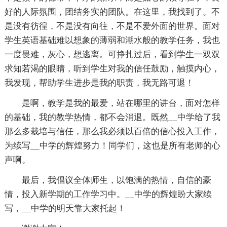
好的人际氛围，团结务实的团队。在这里，我找到了。不
是没有彷徨，不是没有向往，不是不爱外面的世界。面对
学生英语基础难以想象的薄弱和潮水般的教学任务，我也
一度畏难，灰心，想逃离。可挣扎过后，看到学生一双双
求知若渴的眼睛，听到学生对我的信任鼓励，触摸内心，
我发现，帮助学生进步是我的职责，我无路可退！
是啊，教学是我的最爱，站在哪里的讲台，面对怎样
的基础，我的教学热情，都不会消退。既然__中学给了我
那么多栽培与信任，那么我必须以百倍的信心投入工作，
为续写__中学的辉煌努力！同学们，这也是所有老师的心
声啊。
最后，我倡议全体师生，以饱满的热情，自信的豪
情，投入新学期的工作学习中。__中学的辉煌盼大家续
写，__中学的明天靠大家托起！