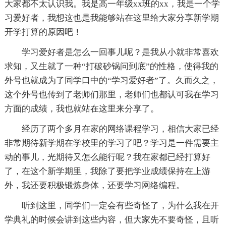
大家都不太认识我。我是高一年级xx班的xx，我是一个学
习爱好者，我想这也是我能够站在这里给大家分享新学期
开学打算的原因吧！
学习爱好者是怎么一回事儿呢？是我从小就非常喜欢
求知，又生就了一种“打破砂锅问到底”的性格，使得我的
外号也就成为了同学口中的“学习爱好者”了。久而久之，
这个外号也传到了老师们那里，老师们也都认可我在学习
方面的成绩，我也就站在这里来分享了。
经历了两个多月在家的网络课程学习，相信大家已经
非常期待新学期在学校里的学习了吧？学习是一件需要主
动的事儿，光期待又怎么能行呢？我在家都已经打算好
了，在这个新学期里，我除了要把学业成绩保持在上游
外，我还要积极锻炼身体，还要学习网络编程。
听到这里，同学们一定会有些奇怪了，为什么我在开
学典礼的时候会讲到这些内容，但大家先不要奇怪，且听