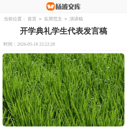
>
>
当前位置：
首页
实用范文
演讲稿
开学典礼学生代表发言稿
时间：2026-05-18 22:22:28