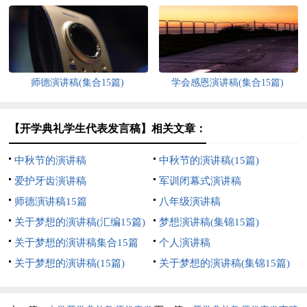
师德演讲稿(集合15篇)
学会感恩演讲稿(集合15篇)
【开学典礼学生代表发言稿】相关文章：
中秋节的演讲稿
中秋节的演讲稿(15篇)
爱护牙齿演讲稿
军训闭幕式演讲稿
师德演讲稿15篇
八年级演讲稿
关于梦想的演讲稿(汇编15篇)
梦想演讲稿(集锦15篇)
关于梦想的演讲稿集合15篇
个人演讲稿
关于梦想的演讲稿(15篇)
关于梦想的演讲稿(集锦15篇)