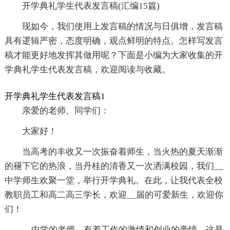
开学典礼学生代表发言稿(汇编15篇)
现如今，我们使用上发言稿的情况与日俱增，发言稿
具有逻辑严密，态度明确，观点鲜明的特点。怎样写发言
稿才能更好地发挥其做用呢？下面是小编为大家收集的开
学典礼学生代表发言稿，欢迎阅读与收藏。
开学典礼学生代表发言稿1
亲爱的老师、同学们：
大家好！
当高考的丰收又一次振奋着师生，当火热的夏天渐渐
的褪下它的热浪，当丹桂的清香又一次洒满校园，我们__
中学师生欢聚一堂，举行开学典礼。在此，让我代表全校
教职员工和高二高三学长，欢迎__届的可爱新生，欢迎你
们！
__中学的老师，有着工作的激情和创业的豪情。这是