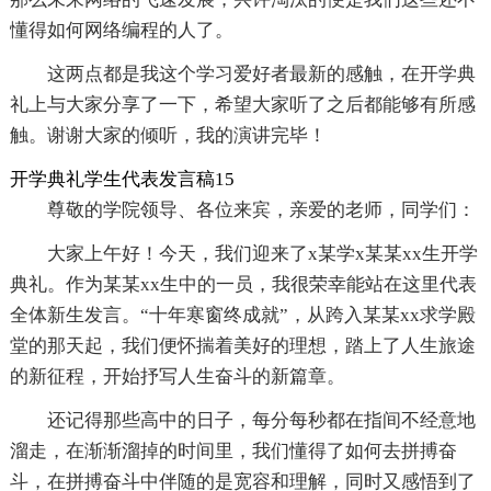
懂得如何网络编程的人了。
这两点都是我这个学习爱好者最新的感触，在开学典
礼上与大家分享了一下，希望大家听了之后都能够有所感
触。谢谢大家的倾听，我的演讲完毕！
开学典礼学生代表发言稿15
尊敬的学院领导、各位来宾，亲爱的老师，同学们：
大家上午好！今天，我们迎来了x某学x某某xx生开学
典礼。作为某某xx生中的一员，我很荣幸能站在这里代表
全体新生发言。“十年寒窗终成就”，从跨入某某xx求学殿
堂的那天起，我们便怀揣着美好的理想，踏上了人生旅途
的新征程，开始抒写人生奋斗的新篇章。
还记得那些高中的日子，每分每秒都在指间不经意地
溜走，在渐渐溜掉的时间里，我们懂得了如何去拼搏奋
斗，在拼搏奋斗中伴随的是宽容和理解，同时又感悟到了