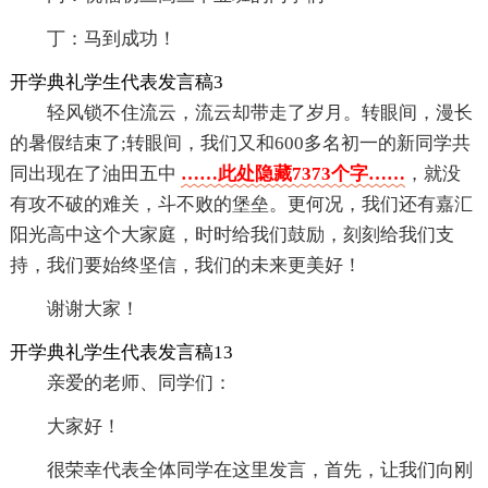
丁：马到成功！
开学典礼学生代表发言稿3
轻风锁不住流云，流云却带走了岁月。转眼间，漫长
的暑假结束了;转眼间，我们又和600多名初一的新同学共
同出现在了油田五中
……此处隐藏7373个字……
，就没
有攻不破的难关，斗不败的堡垒。更何况，我们还有嘉汇
阳光高中这个大家庭，时时给我们鼓励，刻刻给我们支
持，我们要始终坚信，我们的未来更美好！
谢谢大家！
开学典礼学生代表发言稿13
亲爱的老师、同学们：
大家好！
很荣幸代表全体同学在这里发言，首先，让我们向刚