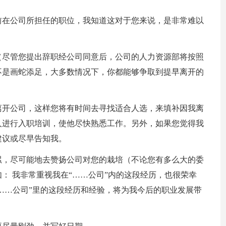
前在公司所担任的职位，我知道这对于您来说，是非常难以
（尽管您提出辞职经公司同意后，公司的人力资源部将按照
不是画蛇添足，大多数情况下，你都能够争取到提早离开的
离开公司，这样您将有时间去寻找适合人选，来填补因我离
人进行入职培训，使他尽快熟悉工作。另外，如果您觉得我
建议或尽早告知我。
累，尽可能地去赞扬公司对您的栽培（不论您有多么大的委
： 我非常重视我在“……公司”内的这段经历，也很荣幸
“……公司”里的这段经历和经验，将为我今后的职业发展带