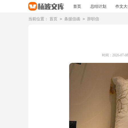
首页
总结计划
作文大
>
>
当前位置：
首页
条据信函
辞职信
时间：2026-07-08 