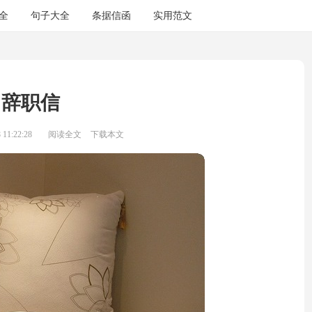
全
句子大全
条据信函
实用范文
辞职信
11:22:28
阅读全文
下载本文