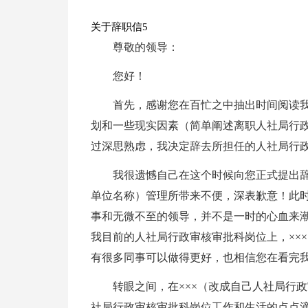
关于辞职信5
尊敬的领导：
您好！
首先，感谢您在百忙之中抽出时间阅读
划和一些现实因素（简单阐述离职人社局行
过深思熟虑，我决定辞去所担任的人社局行
我很遗憾自己在这个时候向您正式提出辞
单位名称）管理所带来不便，深表歉意！此
事和无微不至的领导，并不是一时的心血来
我目前的人社局行政审核审批科岗位上，××
有很多同事可以做得更好，也相信您在看完
转眼之间，在×××（改成自己人社局行
社局行政审核审批科岗位工作和生活的点点