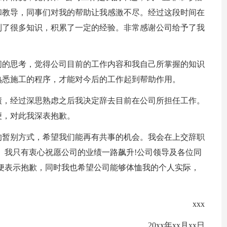
和教导，同事们对我的帮助让我感激不尽。经过这段时间在
到了很多知识，积累了一定的经验。非常感谢公司给予了我
间的思考，觉得公司目前的工作内容和我自己所掌握的知识
熟悉施工的程序，才能对今后的工作起到帮助作用。
绩，经过深思熟虑之后我决定辞去目前在公司所担任工作。
便，对此我深表抱歉。
的暂别方式，希望我们能再有共事的机会。我会在上交辞职
接。我只有衷心祝愿公司的业绩一路飙升!公司领导及各位同
便表示抱歉，同时我也希望公司能够体恤我的个人实际，
xxx
20xx年xx月xx日