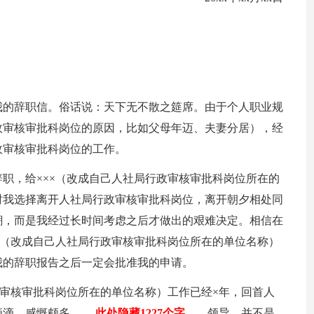
我的辞职信。俗话说：天下无不散之筵席。由于个人职业规
政审核审批科岗位的原因，比如父母年迈、夫妻分居），经
政审核审批科岗位的工作。
职，给×××（改成自己人社局行政审核审批科岗位所在的
时我选择离开人社局行政审核审批科岗位，离开朝夕相处同
潮，而是我经过长时间考虑之后才做出的艰难决定。相信在
×（改成自己人社局行政审核审批科岗位所在的单位名称）
我的辞职报告之后一定会批准我的申请。
政审核审批科岗位所在的单位名称）工作已经×年，回首人
滴滴，感慨颇多
……此处隐藏1227个字……
领导，并不是