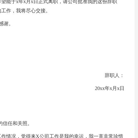
望能于x年x月x日正式离职，请公司批准我的这份辞职
的工作，我将尽心交接。
感谢。
辞职人：
20xx年x月x日
的信任和关照。
工作情况，觉得来X公司工作是我的幸运，我一直非常珍惜