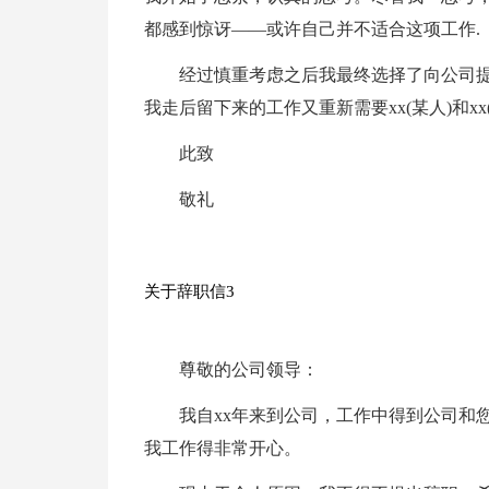
都感到惊讶――或许自己并不适合这项工作.
经过慎重考虑之后我最终选择了向公司提
我走后留下来的工作又重新需要xx(某人)和xx
此致
敬礼
关于辞职信3
尊敬的公司领导：
我自xx年来到公司，工作中得到公司和
我工作得非常开心。