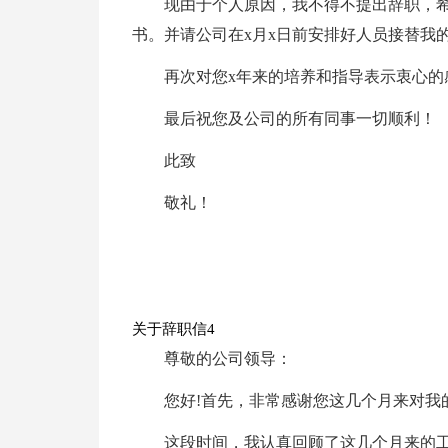
现由于个人原因，我不得不提出辞职，希
书。并请公司在x月x日前安排好人员接替我
再次对您x年来的培养和指导表示衷心的
最后祝您及公司的所有同事一切顺利！
此致
敬礼！
关于辞职信4
尊敬的公司领导：
您好!首先，非常感谢您这几个月来对我
这段时间，我认真回顾了这几个月来的