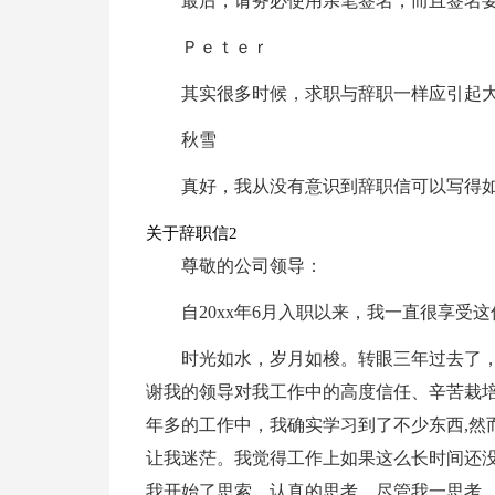
最后，请务必使用亲笔签名，而且签名
Ｐｅｔｅｒ
其实很多时候，求职与辞职一样应引起
秋雪
真好，我从没有意识到辞职信可以写得
关于辞职信2
尊敬的公司领导：
自20xx年6月入职以来，我一直很享受
时光如水，岁月如梭。转眼三年过去了，
谢我的领导对我工作中的高度信任、辛苦栽
年多的工作中，我确实学习到了不少东西,然
让我迷茫。我觉得工作上如果这么长时间还没
我开始了思索，认真的思考。尽管我一思考