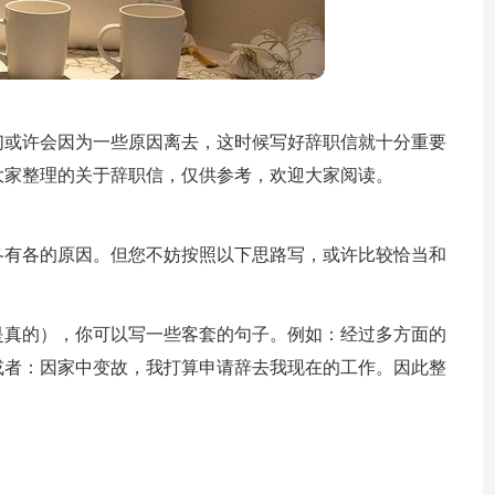
们或许会因为一些原因离去，这时候写好辞职信就十分重要
大家整理的关于辞职信，仅供参考，欢迎大家阅读。
各有各的原因。但您不妨按照以下思路写，或许比较恰当和
是真的），你可以写一些客套的句子。例如：经过多方面的
或者：因家中变故，我打算申请辞去我现在的工作。因此整