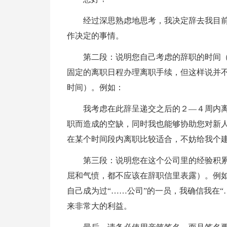
经过深思熟虑地思考，我决定辞去我目
作决定的事情。
第二段：说明您自己考虑的辞职的时间
固定的离职日程办理离职手续，但这样说并
时间）。例如：
我考虑在此辞呈递交之后的２—４周内
职而造成的空缺，同时我也能够协助您对新
在某个时间段内离职比较适合，不妨给我个
第三段：说明您在这个公司里的经验积
屈和气愤，都不应该在辞职信里表露）。例如
自己成为过“……公司”的一员，我确信我在
来非常大的利益。