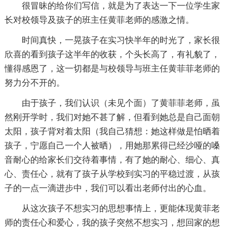
很冒昧的给你们写信，就是为了表达一下一位学生家
长对校领导及孩子的班主任黄菲老师的感激之情。
时间真快，一晃孩子在实习快半年的时光了，家长很
欣喜的看到孩子这半年的收获，个头长高了，有礼貌了，
懂得感恩了，这一切都是与校领导与班主任黄菲菲老师的
努力分不开的。
由于孩子，我们认识（未见个面）了黄菲菲老师，虽
然刚开学时，我们对她不甚了解，但看到她总是自己面朝
太阳，孩子背对着太阳（我自己猜想：她这样做是怕晒着
孩子，宁愿自己一个人被晒），用她那累得已经沙哑的嗓
音耐心的给家长们交待着事情，有了她的耐心、细心、真
心、责任心，就有了孩子从学校到实习的平稳过渡，从孩
子的一点一滴进步中，我们可以看出老师付出的心血。
从这次孩子不想实习的思想事情上，更能体现黄菲老
师的责任心和爱心，我的孩子突然不想实习，想回家的想