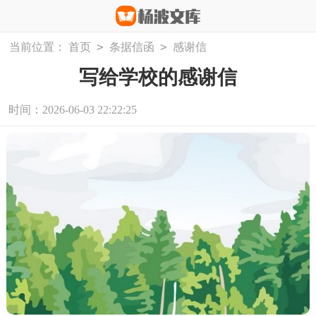
>
>
当前位置：
首页
条据信函
感谢信
写给学校的感谢信
时间：2026-06-03 22:22:25