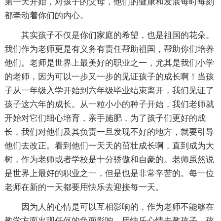
第一天开始，对孩子的父母，他们的健康和发展每时每刻
都牵动着你们的内心。
其实孩子不仅是你们家庭的希望，也是祖国的花朵。
我们作为老师更是有义务有责任帮助祖国，帮助你们培养
他们。老师是世界上最美好的职业之一，尤其是我们小学
的老师，因为可以一步又一步的见证孩子的成长啊！当孩
子从一年级入学开始到六年级毕业结束离开，我们见证了
孩子这六年的成长。从一粒小小的种子开始，我们老师就
开始对它们细心培育，亲手施肥，为了孩子们更好的成
长，我们对他们及其负责一旦发现不好的地方，就要引导
他们去改正。看到他们一天天的茁壮成长啊，直到成为大
树，作为老师或者学校是十分骄傲和自豪的。老师虽然说
是世界上最好的职业之一，但是也是非常辛苦的。每一位
老师在新的一天都要用快乐去迎接每一天。
因为人的心情是可以互相影响的，作为老师不能够在
教学方面出现任何的负面影响，用快乐心情去教孩子，孩