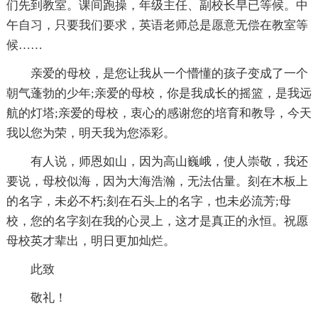
们先到教室。课间跑操，年级主任、副校长早已等候。中
午自习，只要我们要求，英语老师总是愿意无偿在教室等
候……
亲爱的母校，是您让我从一个懵懂的孩子变成了一个
朝气蓬勃的少年;亲爱的母校，你是我成长的摇篮，是我远
航的灯塔;亲爱的母校，衷心的感谢您的培育和教导，今天
我以您为荣，明天我为您添彩。
有人说，师恩如山，因为高山巍峨，使人崇敬，我还
要说，母校似海，因为大海浩瀚，无法估量。刻在木板上
的名字，未必不朽;刻在石头上的名字，也未必流芳;母
校，您的名字刻在我的心灵上，这才是真正的永恒。祝愿
母校英才辈出，明日更加灿烂。
此致
敬礼！