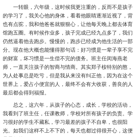
一转眼，六年级，这时候我更注重的，反而不是孩子
的学习了，我关心他的身体，看着他眼睛逐渐近视了，背
也有点驼，我和他爸爸就狠狠心，让他每天晚上都去体育
馆跑五圈。有时候作业多，孩子完成已经九点多了，我们
仍然逼着他去跑步。慢慢的，跑步已经成为他生活的一部
分。现在他大概也能懂得那句话：好习惯是一辈子享不完
的财富，坏习惯是一生偿不完的债务。班主任闵海燕老
师，一直关注孩子的智商与情商。其实郑子桉特别的憨，
为人处事总是吃亏，但是我从来没有纠正他，因为在这个
世界上，爱占小便宜的人，最终不会有大收获，善良的人
最后都会得到福报。
总之，这六年，从孩子的心态，成长，学校的活动，
我看到了班主任，任课教师，学校对所有孩子的负责。学
习很好的学生不藏私，学习最差的孩子不自卑，也很阳
光。如我们这样不上不下的，每天也都过得很开心，这便