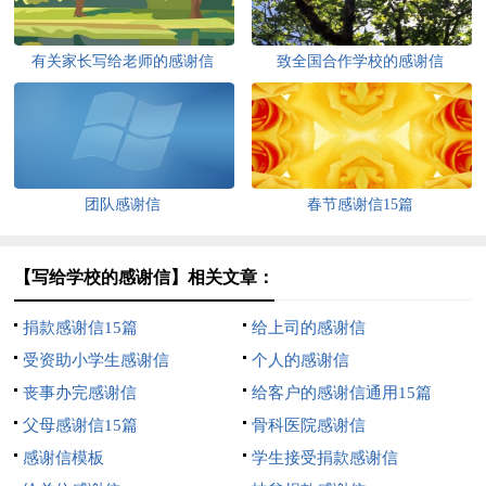
有关家长写给老师的感谢信
致全国合作学校的感谢信
团队感谢信
春节感谢信15篇
【写给学校的感谢信】相关文章：
捐款感谢信15篇
给上司的感谢信
受资助小学生感谢信
个人的感谢信
丧事办完感谢信
给客户的感谢信通用15篇
父母感谢信15篇
骨科医院感谢信
感谢信模板
学生接受捐款感谢信