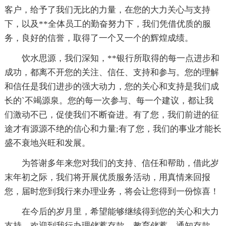
客户，给予了我们无比的力量，在您的大力关心与支持
下，以及**全体员工的勤奋努力下，我们凭借优质的服
务，良好的信誉，取得了一个又一个的辉煌成绩。
饮水思源，我们深知，**银行所取得的每一点进步和
成功，都离不开您的关注、信任、支持和参与。您的理解
和信任是我们进步的强大动力，您的关心和支持是我们成
长的`不竭源泉。您的每一次参与、每一个建议，都让我
们激动不已，促使我们不断奋进。有了您，我们前进的征
途才有源源不绝的信心和力量;有了您，我们的事业才能长
盛不衰地兴旺和发展。
为答谢多年来您对我们的支持、信任和帮助，借此岁
末年初之际，我们将开展优质服务活动，用真情来回报
您，届时您到我行来办理业务，将会让您得到一份惊喜！
在今后的岁月里，希望能够继续得到您的关心和大力
支持，欢迎到我行办理储蓄存款、教育储蓄、通知存款、