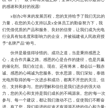
的感谢和美好的祝愿!
x创办2年来的发展历程，您的支持给予了我们无比的
力量，在您的关心支持以及x全体员工的勤奋努力下，我
们凭借优质的产品和服务、良好的信誉，让我们成为光电
行业具有知名度和影响力的企业，并被福建省人民政府授
予"名牌产品"称号。
伙伴是最值得珍惜的。成功之道，当是秉持感恩之
心，走合作共赢之路。感恩的心是合作的捷径，也是共赢
的催化剂。我们在过去、现在、还有将来，都会以一颗赤
诚、感恩的心竭诚为您服务。饮水思源，我们深知，泰德
光电所取得的每一次进步和成功，都离不开您的关注、信
任、支持和参与。您的理解和信任是我们进步的强大动
力，您的关心和支持是我们成长的不竭源泉。您的'每一次
参与、每一个建议，都让我们激动不已，促使我们不断奋
进。有了您，我们前进的征途才有源源不绝的信心和力量;