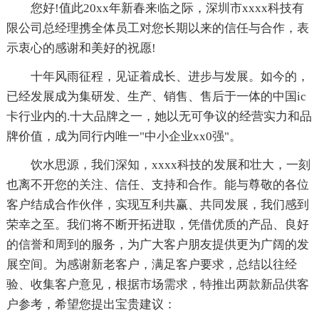
您好!值此20xx年新春来临之际，深圳市xxxx科技有
限公司总经理携全体员工对您长期以来的信任与合作，表
示衷心的感谢和美好的祝愿!
十年风雨征程，见证着成长、进步与发展。如今的，
已经发展成为集研发、生产、销售、售后于一体的中国ic
卡行业内的.十大品牌之一，她以无可争议的经营实力和品
牌价值，成为同行内唯一"中小企业xx0强"。
饮水思源，我们深知，xxxx科技的发展和壮大，一刻
也离不开您的关注、信任、支持和合作。能与尊敬的各位
客户结成合作伙伴，实现互利共赢、共同发展，我们感到
荣幸之至。我们将不断开拓进取，凭借优质的产品、良好
的信誉和周到的服务，为广大客户朋友提供更为广阔的发
展空间。为感谢新老客户，满足客户要求，总结以往经
验、收集客户意见，根据市场需求，特推出两款新品供客
户参考，希望您提出宝贵建议：