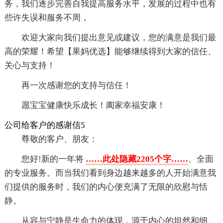
务，我们逐步完善自我提高服务水平，发展的过程中也有
些许失误和服务不周，
欢迎大家向我们提出意见或建议，您的满意是我们最
高的荣耀！希望【果妈优选】能够继续得到大家的信任、
关心与支持！
再一次感谢您的支持与信任！
愿宝宝健康快乐成长！阖家幸福安康！
公司给客户的感谢信5
尊敬的客户、朋友：
您好!新的一年将
……此处隐藏2205个字……
、全面
的专业服务。而当我们看到身边越来越多的人开始满意我
们提供的服务时，我们的内心便充满了无限的欣慰与恬
静。
从容与宁静是生命力的体现，源于内心的坦然和细