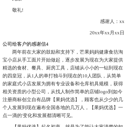
敬礼!
感谢人：xx
20xx年xx月xx日
公司给客户的感谢信4
两年前在大家的鼓励和支持下，芒果妈妈健康食坊淘
宝小店从手工面片开始做起，逐步发展为现在为大家提供
精选的食材、餐具、厨房工具，店铺从小小的一钻到现在
的四皇冠，从1人的单打独斗到现在的10人团队，从简单
的家庭式小店发展为拥有专业设备和仓库初具规模，获得
相关资质的小型公司，从找人制作简单的店铺logo到如今
注册商标创立自有品牌【果妈优选】，顾客也从少少的几
个人发展到现在遍布全国各地的几万人，【果妈优选】一
点一滴的'变化和发展都清晰可见。
【果妈优选】起名初衷，就是为了能让大家清楚的知