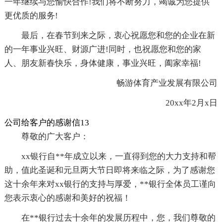
一年继续与您愉快合作!我们将不断努力，竭诚为您提供
更优质的服务!
最后，在春节到来之际，衷心祝愿您和您的企业在新
的一年事业兴旺、财源广进!同时，也祝愿您和您的家
人、朋友新春快乐，身体健康，事业兴旺，阖家幸福!
畅游体育产业发展有限公司
20xx年2月x日
公司给客户的感谢信13
尊敬的广大客户：
xx银行自**年成立以来，一直得到您的大力支持和帮
助，值此圣诞和元旦两大节日即将来临之际，为了感谢您
这十余年来对xx银行的支持与厚爱，**银行全体员工谨向
您表示衷心的感谢和美好的祝福！
在**银行过去十余年的发展历程中，您，我们尊敬的