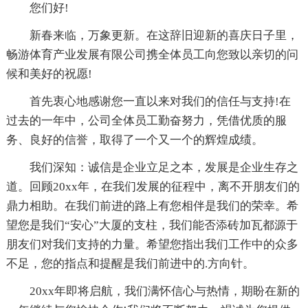
您们好!
新春来临，万象更新。在这辞旧迎新的喜庆日子里，
畅游体育产业发展有限公司携全体员工向您致以亲切的问
候和美好的祝愿!
首先衷心地感谢您一直以来对我们的信任与支持!在
过去的一年中，公司全体员工勤奋努力，凭借优质的服
务、良好的信誉，取得了一个又一个的辉煌成绩。
我们深知：诚信是企业立足之本，发展是企业生存之
道。回顾20xx年，在我们发展的征程中，离不开朋友们的
鼎力相助。在我们前进的路上有您相伴是我们的荣幸。希
望您是我们“安心”大厦的支柱，我们能否添砖加瓦都源于
朋友们对我们支持的力量。希望您指出我们工作中的众多
不足，您的指点和提醒是我们前进中的.方向针。
20xx年即将启航，我们满怀信心与热情，期盼在新的