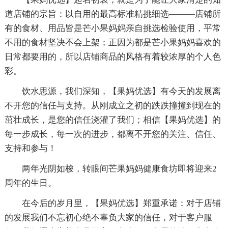
道店铺的宗旨：以自用的最高标准精挑细选———店铺所
有的食材、用品皆是芒小果妈妈亲自挑选检验使用，平常
不用的食材坚决不会上架；正因为都是芒小果妈妈喜欢的
日常都要用的，所以店铺商品的风格有着较浓厚的个人色
彩。
饮水思源，我们深知，【果妈优选】有今天的发展离
不开您的信任与支持。从刚成立之初的跌跌撞撞到现在的
茁壮成长，是您的信任浇灌了我们；相信【果妈优选】的
每一步成长，每一次的进步，都离不开您的关注、信任、
支持和参与！
两年光阴如梭，转眼间芒果妈妈健康食坊即将迎来2
周年的生日。
在今后的岁月里，【果妈优选】郑重承诺：对于店铺
的发展我们不忘初心绝不辜负大家的信任，对于客户服