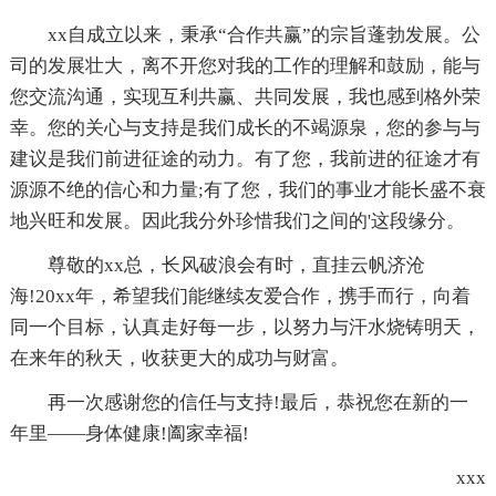
xx自成立以来，秉承“合作共赢”的宗旨蓬勃发展。公
司的发展壮大，离不开您对我的工作的理解和鼓励，能与
您交流沟通，实现互利共赢、共同发展，我也感到格外荣
幸。您的关心与支持是我们成长的不竭源泉，您的参与与
建议是我们前进征途的动力。有了您，我前进的征途才有
源源不绝的信心和力量;有了您，我们的事业才能长盛不衰
地兴旺和发展。因此我分外珍惜我们之间的'这段缘分。
尊敬的xx总，长风破浪会有时，直挂云帆济沧
海!20xx年，希望我们能继续友爱合作，携手而行，向着
同一个目标，认真走好每一步，以努力与汗水烧铸明天，
在来年的秋天，收获更大的成功与财富。
再一次感谢您的信任与支持!最后，恭祝您在新的一
年里——身体健康!阖家幸福!
xxx