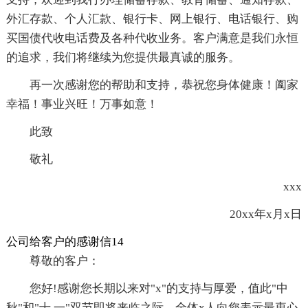
外汇存款、个人汇款、银行卡、网上银行、电话银行、购
买国债代收电话费及各种代收业务。客户满意是我们永恒
的追求，我们将继续为您提供最真诚的服务。
再一次感谢您的帮助和支持，恭祝您身体健康！阖家
幸福！事业兴旺！万事如意！
此致
敬礼
xxx
20xx年x月x日
公司给客户的感谢信14
尊敬的客户：
您好!感谢您长期以来对"x"的支持与厚爱，值此"中
秋"和"十.一"双节即将来临之际，全体x人向您表示最衷心