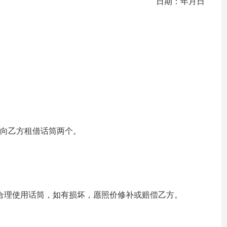
日期：年月日
特向乙方租借话筒两个。
合理使用话筒，如有损坏，愿照价修补或赔偿乙方。