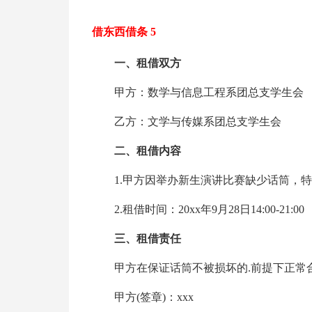
借东西借条 5
一、租借双方
甲方：数学与信息工程系团总支学生会
乙方：文学与传媒系团总支学生会
二、租借内容
1.甲方因举办新生演讲比赛缺少话筒，
2.租借时间：20xx年9月28日14:00-21:00
三、租借责任
甲方在保证话筒不被损坏的.前提下正常
甲方(签章)：xxx