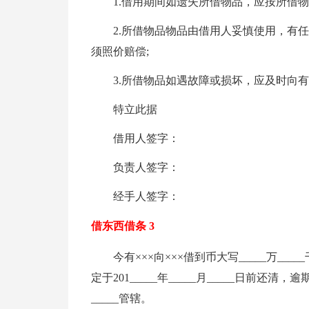
1.借用期间如遗失所借物品，应按所借物
2.所借物品物品由借用人妥慎使用，有
须照价赔偿;
3.所借物品如遇故障或损坏，应及时向
特立此据
借用人签字：
负责人签字：
经手人签字：
借东西借条 3
今有×××向×××借到币大写_____万_____
定于201_____年_____月_____日前还
_____管辖。