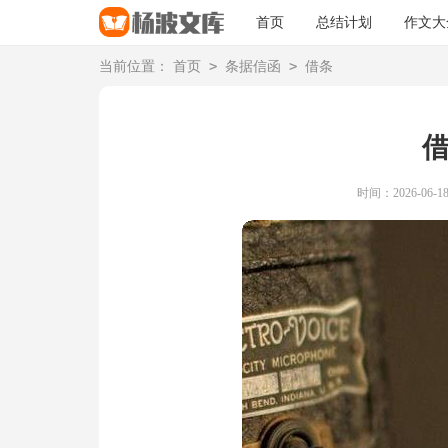
首页
总结计划
作文大
>
>
当前位置：
首页
条据信函
借条
时间：2026-06-18 