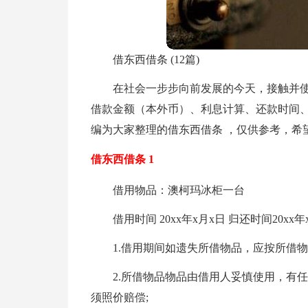
借东西借条 (12篇)
在社会一步步向前发展的今天，接触并
借款金额（本外币）、利息计算、还款时间
编为大家整理的借东西借条 ，仅供参考，希
借东西借条 1
借用物品：澳柯玛冰柜一台
借用时间 20xx年x月x日 归还时间20
1.借用期间如遗失所借物品，应按所借物
2.所借物品物品由借用人妥慎使用，有
须照价赔偿;