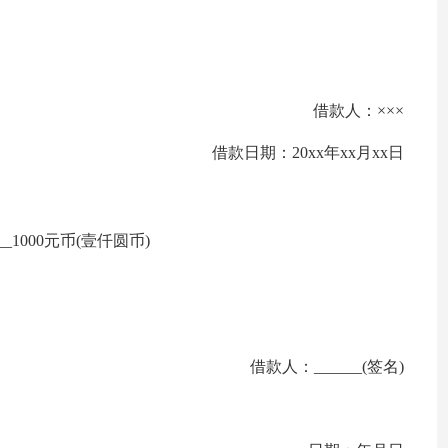
借款人：×××
借款日期：20xx年xx月xx日
_1000元币(壹仟圆币)
借款人：______(签名)