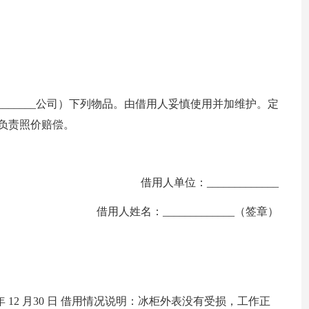
___________公司）下列物品。由借用人妥慎使用并加维护。定
坏愿负责照价赔偿。
借用人单位：_____________
借用人姓名：_____________（签章）
0xx年 12 月30 日 借用情况说明：冰柜外表没有受损，工作正