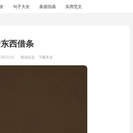
全
句子大全
条据信函
实用范文
借东西借条
05:52:13
阅读全文
下载本文