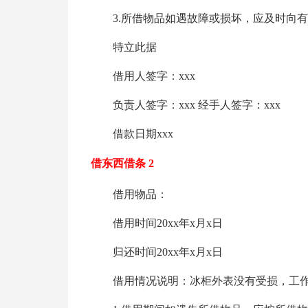
3.所借物品如遇故障或损坏，应及时向
特立此据
借用人签字：xxx
负责人签字：xxx 经手人签字：xxx
借款日期xxx
借东西借条 2
借用物品：
借用时间20xx年x月x日
归还时间20xx年x月x日
借用情况说明：冰柜外表没有受损，工