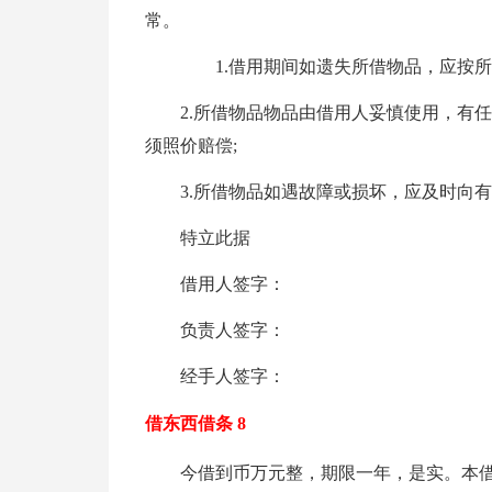
常。
1.借用期间如遗失所借物品，应按所借
2.所借物品物品由借用人妥慎使用，有
须照价赔偿;
3.所借物品如遇故障或损坏，应及时向
特立此据
借用人签字：
负责人签字：
经手人签字：
借东西借条 8
今借到币万元整，期限一年，是实。本