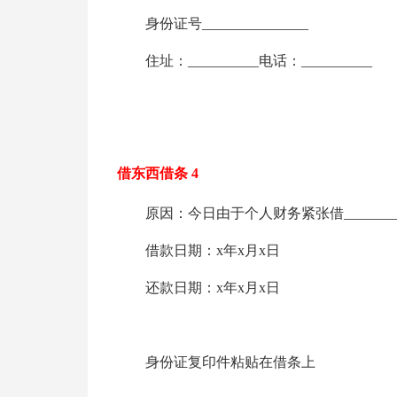
身份证号_______________
住址：__________电话：__________
借东西借条 4
原因：今日由于个人财务紧张借________
借款日期：x年x月x日
还款日期：x年x月x日
身份证复印件粘贴在借条上