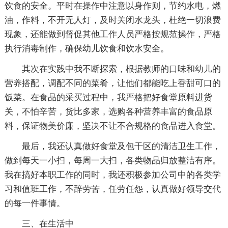
饮食的安全。平时在操作中注意以身作则，节约水电，燃
油，作料，不开无人灯，及时关闭水龙头，杜绝一切浪费
现象，还能做到督促其他工作人员严格按规范操作，严格
执行消毒制作，确保幼儿饮食和饮水安全。
其次在实践中我不断探索，根据教师的口味和幼儿的
营养搭配，调配不同的菜肴，让他们都能吃上香甜可口的
饭菜。在食品的采买过程中，我严格把好食堂原料进货
关，不怕辛苦，货比多家，选购各种营养丰富的食品原
料，保证物美价廉，坚决不让不合规格的食品进入食堂。
最后，我还认真做好食堂及包干区的清洁卫生工作，
做到每天一小扫，每周一大扫，各类物品归放整洁有序。
我在搞好本职工作的同时，我还积极参加公司中的各类学
习和值班工作，不辞劳苦，任劳任怨，认真做好领导交代
的每一件事情。
三、在生活中