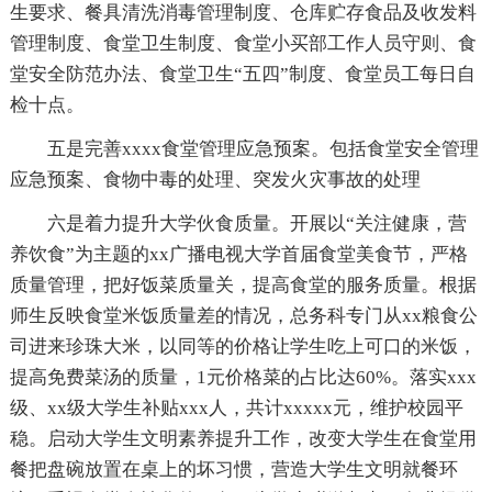
生要求、餐具清洗消毒管理制度、仓库贮存食品及收发料
管理制度、食堂卫生制度、食堂小买部工作人员守则、食
堂安全防范办法、食堂卫生“五四”制度、食堂员工每日自
检十点。
五是完善xxxx食堂管理应急预案。包括食堂安全管理
应急预案、食物中毒的处理、突发火灾事故的处理
六是着力提升大学伙食质量。开展以“关注健康，营
养饮食”为主题的xx广播电视大学首届食堂美食节，严格
质量管理，把好饭菜质量关，提高食堂的服务质量。根据
师生反映食堂米饭质量差的情况，总务科专门从xx粮食公
司进来珍珠大米，以同等的价格让学生吃上可口的米饭，
提高免费菜汤的质量，1元价格菜的占比达60%。落实xxx
级、xx级大学生补贴xxx人，共计xxxxx元，维护校园平
稳。启动大学生文明素养提升工作，改变大学生在食堂用
餐把盘碗放置在桌上的坏习惯，营造大学生文明就餐环