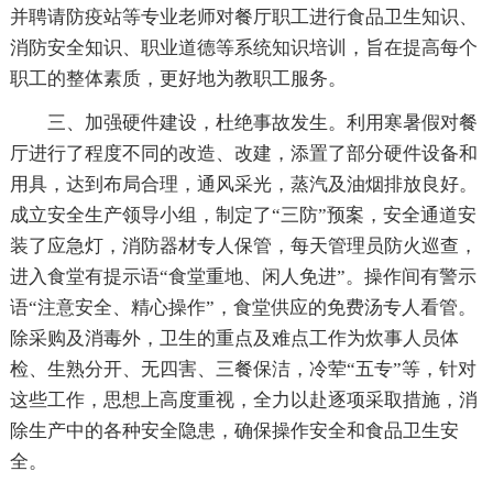
并聘请防疫站等专业老师对餐厅职工进行食品卫生知识、
消防安全知识、职业道德等系统知识培训，旨在提高每个
职工的整体素质，更好地为教职工服务。
三、加强硬件建设，杜绝事故发生。利用寒暑假对餐
厅进行了程度不同的改造、改建，添置了部分硬件设备和
用具，达到布局合理，通风采光，蒸汽及油烟排放良好。
成立安全生产领导小组，制定了“三防”预案，安全通道安
装了应急灯，消防器材专人保管，每天管理员防火巡查，
进入食堂有提示语“食堂重地、闲人免进”。操作间有警示
语“注意安全、精心操作”，食堂供应的免费汤专人看管。
除采购及消毒外，卫生的重点及难点工作为炊事人员体
检、生熟分开、无四害、三餐保洁，冷荤“五专”等，针对
这些工作，思想上高度重视，全力以赴逐项采取措施，消
除生产中的各种安全隐患，确保操作安全和食品卫生安
全。