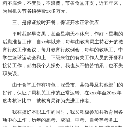
料不腐烂，不变质，不浪费，节省食堂开支，近五年来，
为局机关节省招待费xx多万元。
三、是保证按时开餐，保证开水正常供应
平时我起早贪黑，甚至星期天不休息，作好下星期的
后勤准备工作，自xx年以来，每年由教育局主持召开的教
育行政工作会议，每月教育行政例会，每年的教职工、中
学生篮球运动会和上、下级来往的有关工作人员的开餐和
接待工作，都由我个人操办。我也从不怕苦怕累，也不失
职失误。
由于食堂工作有特色，深受市、县领导及其他部门的
好评，保证了局机关工作的正常运转。在xxx年至20xx年
度考核评比中，被教育局评为先进工作者。
我在搞好本职工作的同时，我又积极参加县教育局各
项中心工作，历年的高考、成招、中考、自考等考务工