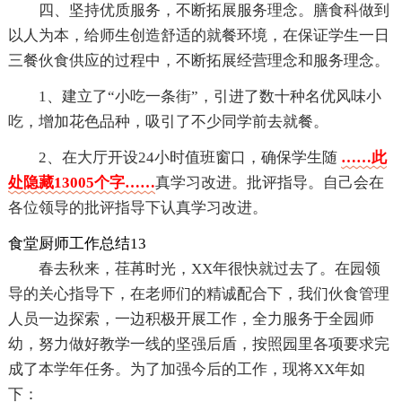
四、坚持优质服务，不断拓展服务理念。膳食科做到
以人为本，给师生创造舒适的就餐环境，在保证学生一日
三餐伙食供应的过程中，不断拓展经营理念和服务理念。
1、建立了“小吃一条街”，引进了数十种名优风味小
吃，增加花色品种，吸引了不少同学前去就餐。
2、在大厅开设24小时值班窗口，确保学生随
……此
处隐藏13005个字……
真学习改进。批评指导。自己会在
各位领导的批评指导下认真学习改进。
食堂厨师工作总结13
春去秋来，荏苒时光，XX年很快就过去了。在园领
导的关心指导下，在老师们的精诚配合下，我们伙食管理
人员一边探索，一边积极开展工作，全力服务于全园师
幼，努力做好教学一线的坚强后盾，按照园里各项要求完
成了本学年任务。为了加强今后的工作，现将XX年如
下：