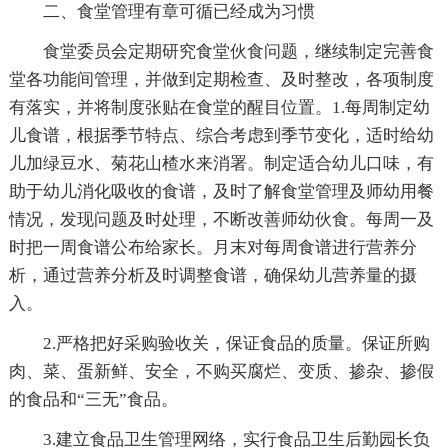
二、食堂管理有章可循已经成为习惯
食堂委员会定期研究食堂伙食问题，继续制定完善食
堂各功能间管理，并做到定期检查、及时整改，各项制度
有落实，并将制度张贴在食堂的醒目位置。1.每周制定幼
儿食谱，根据季节特点、综合考虑到季节变化，适时给幼
儿加绿豆水、菊花山楂水来消署。制定适合幼儿口味，有
助于幼儿消化吸收的食谱，及时了解食堂管理及师幼用餐
情况，发现问题及时处理，不断改善师幼伙食。每周一及
时把一周食谱公布给家长。月末对每周食谱进行营养分
析，通过营养分析及时调整食谱，确保幼儿营养量的摄
入。
2.严格把好采购验收关，保证食品的质量。保证所购
肉、菜、蛋新鲜、安全，不购买腐烂、变质、掺杂、掺假
的食品和“三无”食品。
3.建立食品卫生管理网络，实行食品卫生后勤园长负