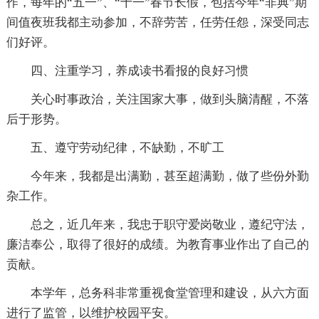
作，每年的“五一”、“十一”春节长假，包括今年“非典”期
间值夜班我都主动参加，不辞劳苦，任劳任怨，深受同志
们好评。
四、注重学习，养成读书看报的良好习惯
关心时事政治，关注国家大事，做到头脑清醒，不落
后于形势。
五、遵守劳动纪律，不缺勤，不旷工
今年来，我都是出满勤，甚至超满勤，做了些份外勤
杂工作。
总之，近几年来，我忠于职守爱岗敬业，遵纪守法，
廉洁奉公，取得了很好的成绩。为教育事业作出了自己的
贡献。
本学年，总务科非常重视食堂管理和建设，从六方面
进行了监管，以维护校园平安。