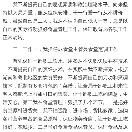
我不断提高自己的思想素质和政治理论水平。向来坚
持以大局为重，服从组织安排，干一行爱一行从不讲价
钱，虽然自己是工人，我从不认为自己低人一等，总是以
自己的实际行动抓好食堂管理工作。保证教育局各项工作
正常动转。
二、工作上，我担任xx食堂主管兼食堂烹调工作
首先保证干部职工饮水、用餐从不失职失误并在技术
上不断提高自己的烹饪技术。在实践中我不断探索，根据
湖南和粤北地区的饮食爱好，不断提高自己的刀功和烹调
技术，配制有多套特色的＇菜谱，让全局干部职工和来往
客人都能吃上香甜可口的饭菜。让干部职工吃的满意，生
活安心。第二我在食堂管理上狠抓了几个环节。一是把好
食堂原料进货关，我不怕远路，进市场，货比多家，选购
各种营养丰富的食品原料，保证物美价廉，让干部职工吃
得好，花钱少。二是当好食堂食品保管员。保证食品及原