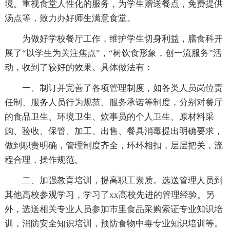
境。重视食堂人性化的服务，为学生赠送餐点，免费提供
汤点等，致力办好师生满意食堂。
为做好学校餐厅工作，维护学生切身利益，膳食科开
展了“以学生为关注焦点”，“树饮食形象，创一流服务”活
动，收到了较好的效果。具体做法有：
一、制订并完善了各项管理制度，如各类人员岗位责
任制、服务人员行为规范、服务承诺等制度，分别对餐厅
的食品卫生、环境卫生、炊事员的个人卫生、原材料采
购、验收、保管、加工、出售、餐具消毒提出明确要求，
做到职责明确，管理制度齐全，环环相扣，层层把关，流
程合理，操作规范。
二、加强教育培训，提高职工素质。选送管理人员到
其他高校参观学习，学习了xx高校先进的管理经验。另
外，选送相关专业人员参加市里食品采购索证专业知识培
训，消防安全知识培训，预防食物中毒专业知识培训等。