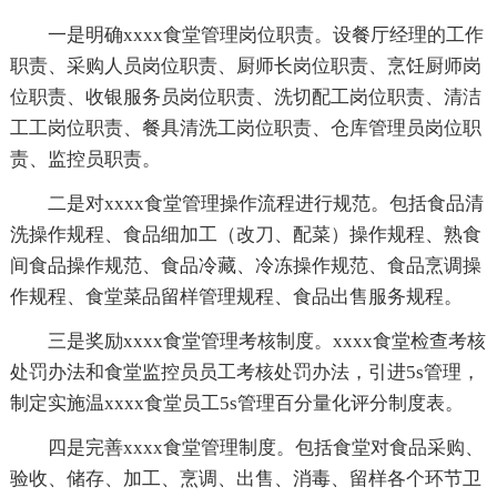
一是明确xxxx食堂管理岗位职责。设餐厅经理的工作
职责、采购人员岗位职责、厨师长岗位职责、烹饪厨师岗
位职责、收银服务员岗位职责、洗切配工岗位职责、清洁
工工岗位职责、餐具清洗工岗位职责、仓库管理员岗位职
责、监控员职责。
二是对xxxx食堂管理操作流程进行规范。包括食品清
洗操作规程、食品细加工（改刀、配菜）操作规程、熟食
间食品操作规范、食品冷藏、冷冻操作规范、食品烹调操
作规程、食堂菜品留样管理规程、食品出售服务规程。
三是奖励xxxx食堂管理考核制度。xxxx食堂检查考核
处罚办法和食堂监控员员工考核处罚办法，引进5s管理，
制定实施温xxxx食堂员工5s管理百分量化评分制度表。
四是完善xxxx食堂管理制度。包括食堂对食品采购、
验收、储存、加工、烹调、出售、消毒、留样各个环节卫