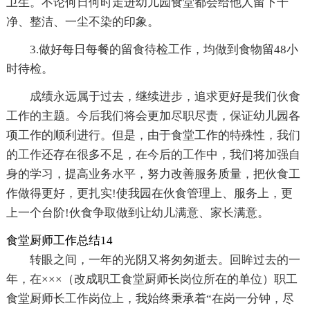
卫生。不论何日何时走进幼儿园食堂都会给他人留下干
净、整洁、一尘不染的印象。
3.做好每日每餐的留食待检工作，均做到食物留48小
时待检。
成绩永远属于过去，继续进步，追求更好是我们伙食
工作的主题。今后我们将会更加尽职尽责，保证幼儿园各
项工作的顺利进行。但是，由于食堂工作的特殊性，我们
的工作还存在很多不足，在今后的工作中，我们将加强自
身的学习，提高业务水平，努力改善服务质量，把伙食工
作做得更好，更扎实!使我园在伙食管理上、服务上，更
上一个台阶!伙食争取做到让幼儿满意、家长满意。
食堂厨师工作总结14
转眼之间，一年的光阴又将匆匆逝去。回眸过去的一
年，在×××（改成职工食堂厨师长岗位所在的单位）职工
食堂厨师长工作岗位上，我始终秉承着“在岗一分钟，尽