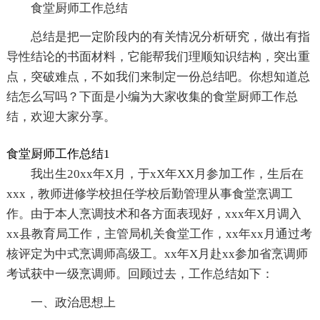
食堂厨师工作总结
总结是把一定阶段内的有关情况分析研究，做出有指
导性结论的书面材料，它能帮我们理顺知识结构，突出重
点，突破难点，不如我们来制定一份总结吧。你想知道总
结怎么写吗？下面是小编为大家收集的食堂厨师工作总
结，欢迎大家分享。
食堂厨师工作总结1
我出生20xx年X月，于xX年XX月参加工作，生后在
xxx，教师进修学校担任学校后勤管理从事食堂烹调工
作。由于本人烹调技术和各方面表现好，xxx年X月调入
xx县教育局工作，主管局机关食堂工作，xx年xx月通过考
核评定为中式烹调师高级工。xx年X月赴xx参加省烹调师
考试获中一级烹调师。回顾过去，工作总结如下：
一、政治思想上