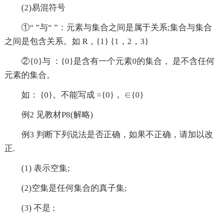
(2)易混符号
①“ ”与“ ”：元素与集合之间是属于关系;集合与集合
之间是包含关系。如 R，{1} {1，2，3}
②{0}与 ：{0}是含有一个元素0的集合， 是不含任何
元素的集合。
如： {0}。不能写成 ={0}， ∈{0}
例2 见教材P8(解略)
例3 判断下列说法是否正确，如果不正确，请加以改
正.
(1) 表示空集;
(2)空集是任何集合的真子集;
(3) 不是 ;