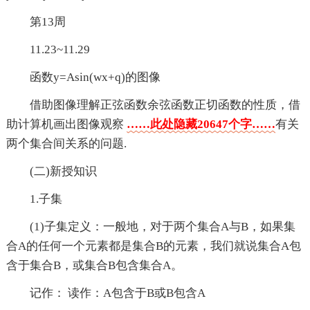
第13周
11.23~11.29
函数y=Asin(wx+q)的图像
借助图像理解正弦函数余弦函数正切函数的性质，借
助计算机画出图像观察
……此处隐藏20647个字……
有关
两个集合间关系的问题.
(二)新授知识
1.子集
(1)子集定义：一般地，对于两个集合A与B，如果集
合A的任何一个元素都是集合B的元素，我们就说集合A包
含于集合B，或集合B包含集合A。
记作： 读作：A包含于B或B包含A