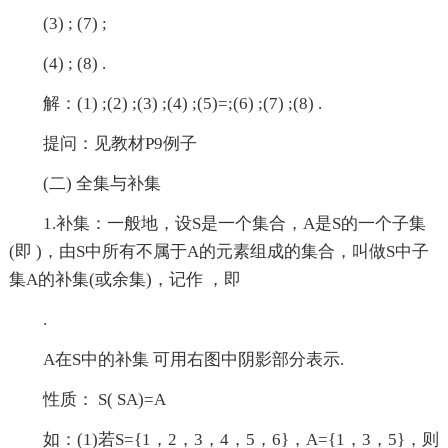
(3) ; (7) ;
(4) ; (8) .
解：(1) ;(2) ;(3) ;(4) ;(5)=;(6) ;(7) ;(8) .
提问：见教材P9例子
(二) 全集与补集
1.补集：一般地，设S是一个集合，A是S的一个子集
(即 )，由S中所有不属于A的元素组成的集合，叫做S中子
集A的补集(或余集)，记作 ，即
.
A在S中的补集 可用右图中阴影部分表示.
性质： S( SA)=A
如：(1)若S={1，2，3，4，5，6}，A={1，3，5}，则