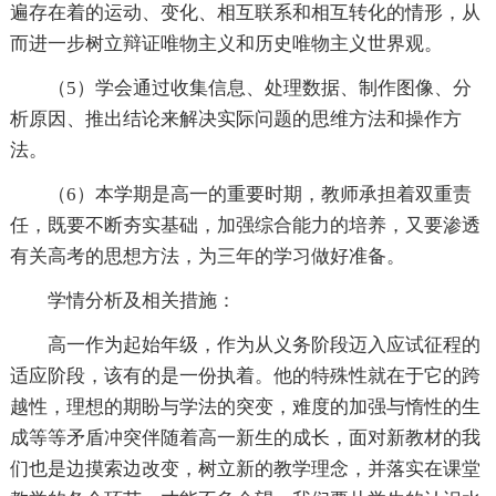
遍存在着的运动、变化、相互联系和相互转化的情形，从
而进一步树立辩证唯物主义和历史唯物主义世界观。
（5）学会通过收集信息、处理数据、制作图像、分
析原因、推出结论来解决实际问题的思维方法和操作方
法。
（6）本学期是高一的重要时期，教师承担着双重责
任，既要不断夯实基础，加强综合能力的培养，又要渗透
有关高考的思想方法，为三年的学习做好准备。
学情分析及相关措施：
高一作为起始年级，作为从义务阶段迈入应试征程的
适应阶段，该有的是一份执着。他的特殊性就在于它的跨
越性，理想的期盼与学法的突变，难度的加强与惰性的生
成等等矛盾冲突伴随着高一新生的成长，面对新教材的我
们也是边摸索边改变，树立新的教学理念，并落实在课堂