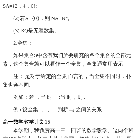
SA={2，4，6};
(2)若A={0}，则 NA=N*;
(3) RQ是无理数集。
2.全集：
如果集合S中含有我们所要研究的各个集合的全部元
素，这个集合就可以看作一个全集，全集通常用表示.
注： 是对于给定的全集 而言的，当全集不同时，补
集也会不同.
例如：若 ，当 时， ;当 时，则 .
例5 设全集 ， ， ，判断 与 之间的关系.
高一数学教学计划15
本学期，我负责高一三、四班的数学教学。这两个班