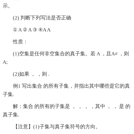
示。
(2) 判断下列写法是否正确
① A ② A ③ ④A A
性质：
(1)空集是任何非空集合的真子集。若 A ，且A≠ ，则
A;
(2)如果 ， ，则 .
例1 写出集合 的所有子集，并指出其中哪些是它的真
子集.
解：集合 的所有的子集是 ， ， ， ，其中 ， ， 是 的
真子集.
【注意】(1)子集与真子集符号的方向。