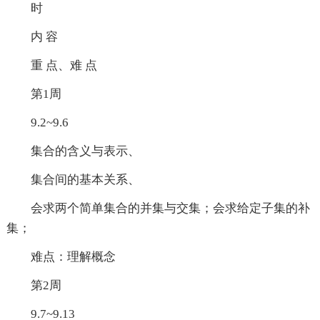
时
内 容
重 点、难 点
第1周
9.2~9.6
集合的含义与表示、
集合间的基本关系、
会求两个简单集合的并集与交集；会求给定子集的补
集；
难点：理解概念
第2周
9.7~9.13