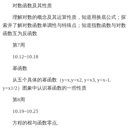
对数函数及其性质
理解对数的概念及其运算性质，知道用换底公式；探
索并了解对数函数单调性与特殊点；知道指数函数与对数
函数互为反函数
第7周
10.12~10.18
幂函数
从五个具体的幂函数（y=x,y=x2, y=x3, y=x-1,
y=x1/2）图象中认识幂函数的一些性质
第8周
10.19~10.25
方程的根与函数零点,