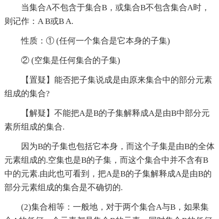
当集合A不包含于集合B，或集合B不包含集合A时，
则记作：A B或B A.
性质：① (任何一个集合是它本身的子集)
② (空集是任何集合的子集)
【置疑】能否把子集说成是由原来集合中的部分元素
组成的集合?
【解疑】不能把A是B的子集解释成A是由B中部分元
素所组成的集合.
因为B的子集也包括它本身，而这个子集是由B的全体
元素组成的.空集也是B的子集，而这个集合中并不含有B
中的元素.由此也可看到，把A是B的子集解释成A是由B的
部分元素组成的集合是不确切的.
(2)集合相等：一般地，对于两个集合A与B，如果集