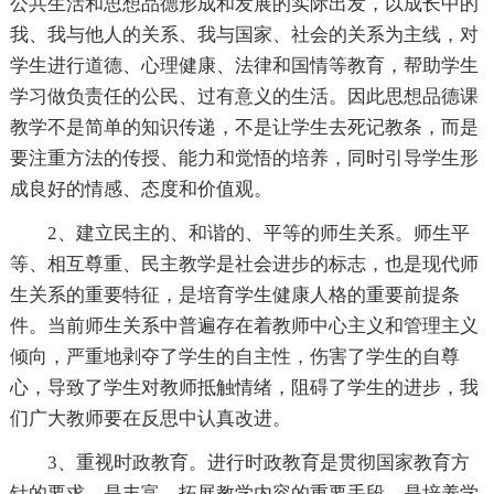
公共生活和思想品德形成和发展的实际出发，以成长中的
我、我与他人的关系、我与国家、社会的关系为主线，对
学生进行道德、心理健康、法律和国情等教育，帮助学生
学习做负责任的公民、过有意义的生活。因此思想品德课
教学不是简单的知识传递，不是让学生去死记教条，而是
要注重方法的传授、能力和觉悟的培养，同时引导学生形
成良好的情感、态度和价值观。
2、建立民主的、和谐的、平等的师生关系。师生平
等、相互尊重、民主教学是社会进步的标志，也是现代师
生关系的重要特征，是培育学生健康人格的重要前提条
件。当前师生关系中普遍存在着教师中心主义和管理主义
倾向，严重地剥夺了学生的自主性，伤害了学生的自尊
心，导致了学生对教师抵触情绪，阻碍了学生的进步，我
们广大教师要在反思中认真改进。
3、重视时政教育。进行时政教育是贯彻国家教育方
针的要求，是丰富、拓展教学内容的重要手段，是培养学