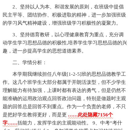
2、坚持以人为本、和谐发展的原则，在班级中提倡
民主平等、团结协作、积极进取的精神，进一步加强班级
的学习风气精神建设，增强班级学习积极性的凝聚力。
3、坚持德育教研，以心理健康教育为重点，充分调
动学生学习思想品德的积极性,培养学生学习思想品德的兴
趣，进一步提高学生的思想道德素养。
二、学情分析：
本学期我继续担任八年级[1-2-5]班的思想品德教学工
作。这几个班学生大部分都属于开朗活泼型，但不少学生
理解能力有待加强，上课时都有表达的勇气，但是仍然不
能准确的运用政治观点回答政治问题，特别是做题时主观
题的回答总是回答不到重点。作为一个负责的老师，不只
是把好学生教得更好，而是更
……此处隐藏7156个
字……
括能力，发挥学生的主观能动性。 9、中考“考什