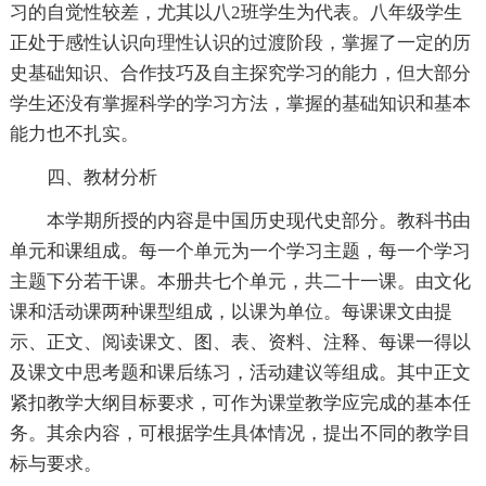
习的自觉性较差，尤其以八2班学生为代表。八年级学生
正处于感性认识向理性认识的过渡阶段，掌握了一定的历
史基础知识、合作技巧及自主探究学习的能力，但大部分
学生还没有掌握科学的学习方法，掌握的基础知识和基本
能力也不扎实。
四、教材分析
本学期所授的内容是中国历史现代史部分。教科书由
单元和课组成。每一个单元为一个学习主题，每一个学习
主题下分若干课。本册共七个单元，共二十一课。由文化
课和活动课两种课型组成，以课为单位。每课课文由提
示、正文、阅读课文、图、表、资料、注释、每课一得以
及课文中思考题和课后练习，活动建议等组成。其中正文
紧扣教学大纲目标要求，可作为课堂教学应完成的基本任
务。其余内容，可根据学生具体情况，提出不同的教学目
标与要求。