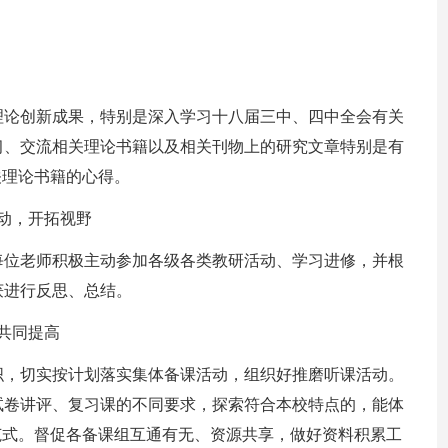
理论创新成果，特别是深入学习十八届三中、四中全会有关
习、交流相关理论书籍以及相关刊物上的研究文章特别是有
关理论书籍的心得。
动，开拓视野
每位老师积极主动参加各级各类教研活动、学习进修，并根
获进行反思、总结。
共同提高
织，切实按计划落实集体备课活动，组织好推磨听课活动。
试卷讲评、复习课的不同要求，探索符合本校特点的，能体
范式。督促各备课组互通有无、资源共享，做好资料积累工