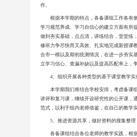
作。
根据本学期的特点，各备课组工作各有
学习规范养成、学习自信心的建立方面有所
做到夯实基础，点点清，讲练结合，堂堂练
修班力争尽快而又高效、扎实地完成新授课
合市一模以及期初统测情况，在进一步夯实
立学习信心、查漏补缺以及提高匹配率上，
4、组织开展各种类型的基于课堂教学实
本学期我们将结合学校安排，考虑备课
讲评和复习课，继续开设研究性的公开课，
范式，以利于组内老师借鉴，在自己的教学
5、推进资源共享，做好资料的搜集整理
各备课组结合各位老师的教学实践，根