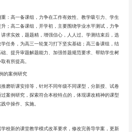
侧重：高一备课组，力争在工作有效性、教学吸引力、学生
提升；高二备课组，开学初，主要围绕学业水平测试，力争
，讲求实效，题题精，增强信心，人人过。学测结束后，选
教学任务，为高三一轮复习打下坚实基础；高三备课组，结
基础、提升审题解题能力、加强答题规范要求、帮助学生树
争取有所提高。
例的案例研究
组推磨听课安排等，针对不同年级不同课型，分新授、试卷
通过案例研究，探索符合本校特点的，体现课改精神的课型
实践中操作、实施。
据学校新的课堂教学模式改革要求，修改完善导学案，更新