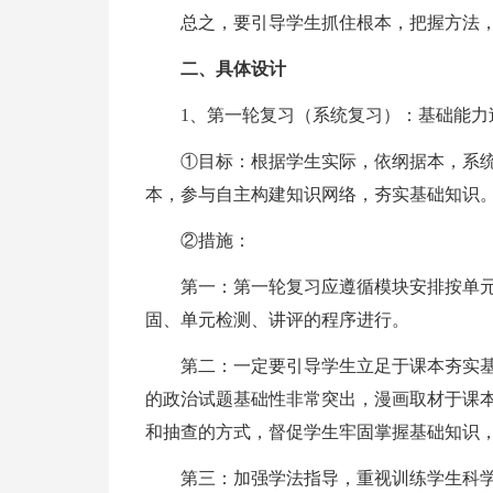
总之，要引导学生抓住根本，把握方法
二、具体设计
1、第一轮复习（系统复习）：基础能力
①目标：根据学生实际，依纲据本，系
本，参与自主构建知识网络，夯实基础知识
②措施：
第一：第一轮复习应遵循模块安排按单
固、单元检测、讲评的程序进行。
第二：一定要引导学生立足于课本夯实
的政治试题基础性非常突出，漫画取材于课
和抽查的方式，督促学生牢固掌握基础知识，做
第三：加强学法指导，重视训练学生科