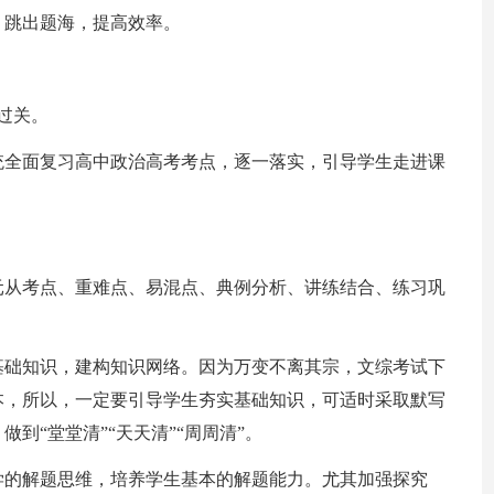
，跳出题海，提高效率。
过关。
统全面复习高中政治高考考点，逐一落实，引导学生走进课
。
元从考点、重难点、易混点、典例分析、讲练结合、练习巩
基础知识，建构知识网络。因为万变不离其宗，文综考试下
本，所以，一定要引导学生夯实基础知识，可适时采取默写
到“堂堂清”“天天清”“周周清”。
学的解题思维，培养学生基本的解题能力。尤其加强探究