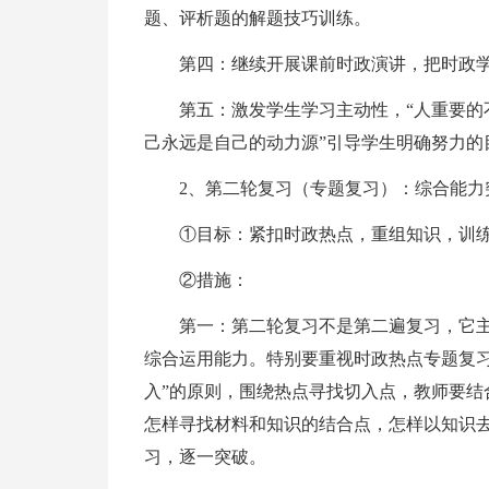
题、评析题的解题技巧训练。
第四：继续开展课前时政演讲，把时政学
第五：激发学生学习主动性，“人重要的
己永远是自己的动力源”引导学生明确努力的
2、第二轮复习（专题复习）：综合能力
①目标：紧扣时政热点，重组知识，训
②措施：
第一：第二轮复习不是第二遍复习，它
综合运用能力。特别要重视时政热点专题复习
入”的原则，围绕热点寻找切入点，教师要结
怎样寻找材料和知识的结合点，怎样以知识
习，逐一突破。