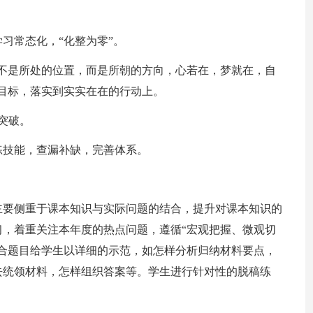
习常态化，“化整为零”。
不是所处的位置，而是所朝的方向，心若在，梦就在，自
目标，落实到实实在在的行动上。
突破。
练技能，查漏补缺，完善体系。
主要侧重于课本知识与实际问题的结合，提升对课本知识的
，着重关注本年度的热点问题，遵循“宏观把握、微观切
合题目给学生以详细的示范，如怎样分析归纳材料要点，
去统领材料，怎样组织答案等。学生进行针对性的脱稿练