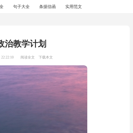
全
句子大全
条据信函
实用范文
政治教学计划
22:22:10
阅读全文
下载本文