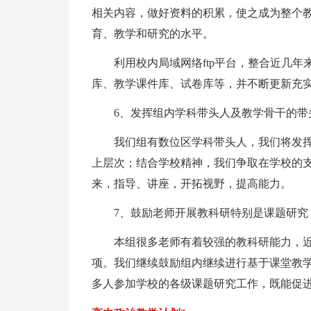
相关内容，做好资料的积累，使之成为整个
育、教学和研究的水平。
利用校内局域网络ftp平台，整合近几
库、教学课件库、试卷库等，并不断更新充
6、发挥组内学科带头人及教学骨干的带
我们组有数位区学科带头人，我们将发
上层次；结合学校精神，我们争取在学校的
来，指导、讲座，开拓视野，提高能力。
7、鼓励老师开展教科研特别是课题研究
本组很多老师有着较强的教科研能力，
项。我们继续鼓励组内继续进行基于课堂教
多人参加学校的各级课题研究工作，既能促