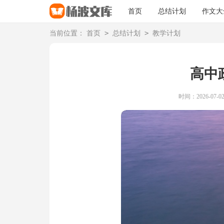
首页
总结计划
作文大
>
>
当前位置：
首页
总结计划
教学计划
高中
时间：2026-07-02 