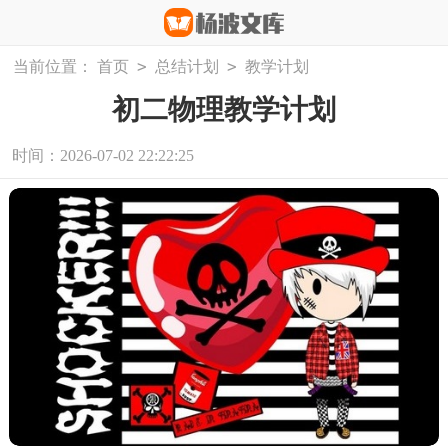
>
>
当前位置：
首页
总结计划
教学计划
初二物理教学计划
时间：2026-07-02 22:22:25