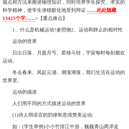
观点和方法来阐述物理知识，同时培养学生探究、求实的
科学精神，使学生潜移默化地受到辩证
……此处隐藏
13425个字……
>【重点难点】
1、什么是机械运动?参照物2、运动和静止的相对性
运动的世界
日出日落、月盈月亏、星移斗转，宇宙每时每刻都在
运动。
冬去春来、风起云涌、潮涨潮落，我们生活在运动的
世界里。
运动的描述
人们用不同的方式描述运动的世界
(1)诗人用语言的韵律和意境赞美运动;
如：(学生举例)小小竹排江中游，巍巍青山两岸走