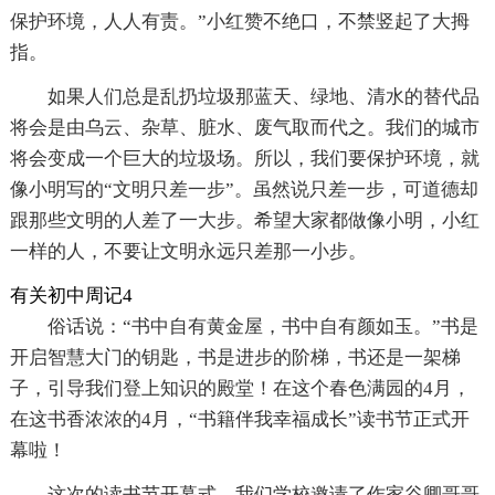
保护环境，人人有责。”小红赞不绝口，不禁竖起了大拇
指。
如果人们总是乱扔垃圾那蓝天、绿地、清水的替代品
将会是由乌云、杂草、脏水、废气取而代之。我们的城市
将会变成一个巨大的垃圾场。所以，我们要保护环境，就
像小明写的“文明只差一步”。虽然说只差一步，可道德却
跟那些文明的人差了一大步。希望大家都做像小明，小红
一样的人，不要让文明永远只差那一小步。
有关初中周记4
俗话说：“书中自有黄金屋，书中自有颜如玉。”书是
开启智慧大门的钥匙，书是进步的阶梯，书还是一架梯
子，引导我们登上知识的殿堂！在这个春色满园的4月，
在这书香浓浓的4月，“书籍伴我幸福成长”读书节正式开
幕啦！
这次的读书节开幕式，我们学校邀请了作家谷卿哥哥