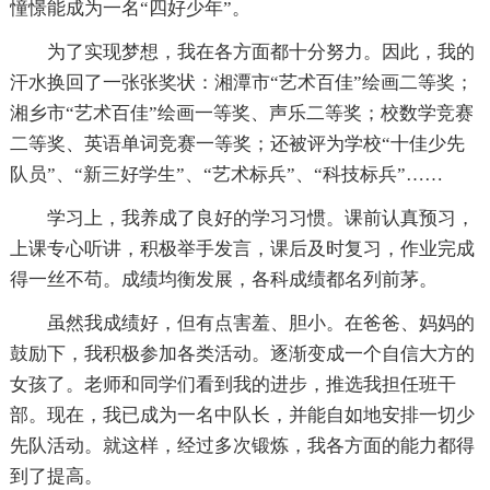
憧憬能成为一名“四好少年”。
为了实现梦想，我在各方面都十分努力。因此，我的
汗水换回了一张张奖状：湘潭市“艺术百佳”绘画二等奖；
湘乡市“艺术百佳”绘画一等奖、声乐二等奖；校数学竞赛
二等奖、英语单词竞赛一等奖；还被评为学校“十佳少先
队员”、“新三好学生”、“艺术标兵”、“科技标兵”……
学习上，我养成了良好的学习习惯。课前认真预习，
上课专心听讲，积极举手发言，课后及时复习，作业完成
得一丝不苟。成绩均衡发展，各科成绩都名列前茅。
虽然我成绩好，但有点害羞、胆小。在爸爸、妈妈的
鼓励下，我积极参加各类活动。逐渐变成一个自信大方的
女孩了。老师和同学们看到我的进步，推选我担任班干
部。现在，我已成为一名中队长，并能自如地安排一切少
先队活动。就这样，经过多次锻炼，我各方面的能力都得
到了提高。