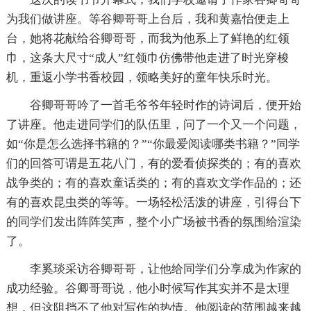
为我们做讲座。等谷卿哥哥上台后，我和黄嘉怡便走上
台，她将花献给谷卿哥哥，而我为他系上了鲜艳的红领
巾，这条大尺寸“成人”红领巾仿佛带他走进了时光穿梭
机，重返小学书香校园，领略美好的童年快乐时光。
谷卿哥哥吟了一首毛爷爷年轻时作的诗词后，便开始
了讲座。他走进同学们的队伍里，问了一个又一个问题，
如“你是怎么选择书籍的？”“你最爱阅读哪类书籍？”同学
们的回答可谓是五花八门，有的爱看侦探类的；有的喜欢
战争类的；有的喜欢童话类的；有的喜欢文学作品的；还
有的喜欢昆虫类的等等。一场轻松活泼的讲座，引得台下
的同学们发出阵阵笑声，整个小广场被书香的氛围给渲染
了。
李奚琰采访谷卿哥哥，让他给同学们分享成为作家的
成功经验。谷卿哥哥说，他小时候写作其实并不是太理
想，但这阻挡不了他对写作的热情。他阅读的范围越来越