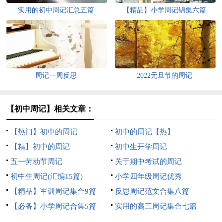
实用的初中周记汇总五篇
【精品】小学周记锦集六篇
周记一周反思
2022元旦节的周记
【初中周记】相关文章：
【热门】初中的周记
初中的周记【热】
【精】初中的周记
初中生开学周记
五一劳动节周记
关于期中考试的周记
初中生周记(汇编15篇)
小学四年级周记优秀
【精品】军训周记集合9篇
反思周记范文合集八篇
【必备】小学周记合集5篇
实用的高三周记集合七篇