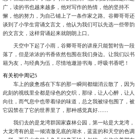
广，读的书也越来越多，他对写作的热情，他的坚持不
懈，他的努力，为自己铺上了一条作家之路。谷卿哥哥还
谈到了小学生背诵文言文，他认为我们可以先选一些带韵
的文言文，这样背诵起来就朗朗上口。
天空中下起了小雨，谷卿哥哥的讲座只能暂时告一段
落了，但是浓浓的书香依然包围在我们身边。让我们以书
籍为友，与经典为伍，尽情地遨游书海，呼吸书香吧！
有关初中周记5
车上的疲惫感在下车的那一瞬间都烟消云散了，因为
此刻的视线里全都是绿色的交织，那绿，让人心醉，让人
向往，而气息中也带着绿的味道，总之我被绿包围了，被
它囚禁在了它的世界里了，那种感觉真好……
我们去的是龙湾群国家森林公园，第一站是大龙湾，
大龙湾有的是一倾清澈见底的湖水，蓝蓝的和天空的色调