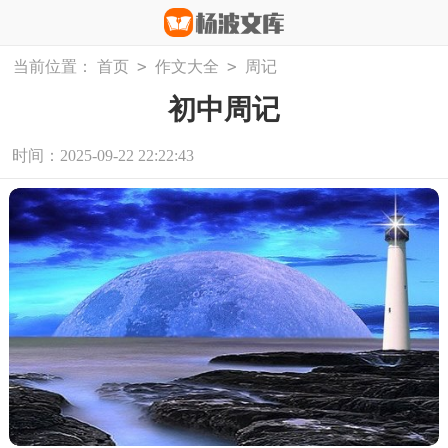
>
>
当前位置：
首页
作文大全
周记
初中周记
时间：2025-09-22 22:22:43