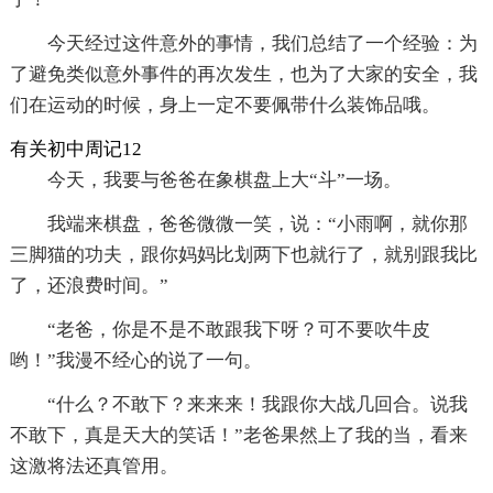
今天经过这件意外的事情，我们总结了一个经验：为
了避免类似意外事件的再次发生，也为了大家的安全，我
们在运动的时候，身上一定不要佩带什么装饰品哦。
有关初中周记12
今天，我要与爸爸在象棋盘上大“斗”一场。
我端来棋盘，爸爸微微一笑，说：“小雨啊，就你那
三脚猫的功夫，跟你妈妈比划两下也就行了，就别跟我比
了，还浪费时间。”
“老爸，你是不是不敢跟我下呀？可不要吹牛皮
哟！”我漫不经心的说了一句。
“什么？不敢下？来来来！我跟你大战几回合。说我
不敢下，真是天大的笑话！”老爸果然上了我的当，看来
这激将法还真管用。