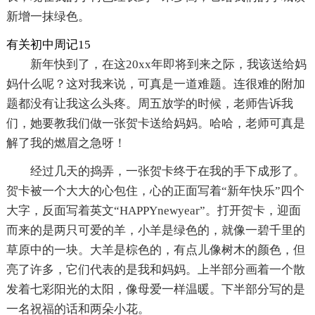
新增一抹绿色。
有关初中周记15
新年快到了，在这20xx年即将到来之际，我该送给妈
妈什么呢？这对我来说，可真是一道难题。连很难的附加
题都没有让我这么头疼。周五放学的时候，老师告诉我
们，她要教我们做一张贺卡送给妈妈。哈哈，老师可真是
解了我的燃眉之急呀！
经过几天的捣弄，一张贺卡终于在我的手下成形了。
贺卡被一个大大的心包住，心的正面写着“新年快乐”四个
大字，反面写着英文“HAPPYnewyear”。打开贺卡，迎面
而来的是两只可爱的羊，小羊是绿色的，就像一碧千里的
草原中的一块。大羊是棕色的，有点儿像树木的颜色，但
亮了许多，它们代表的是我和妈妈。上半部分画着一个散
发着七彩阳光的太阳，像母爱一样温暖。下半部分写的是
一名祝福的话和两朵小花。