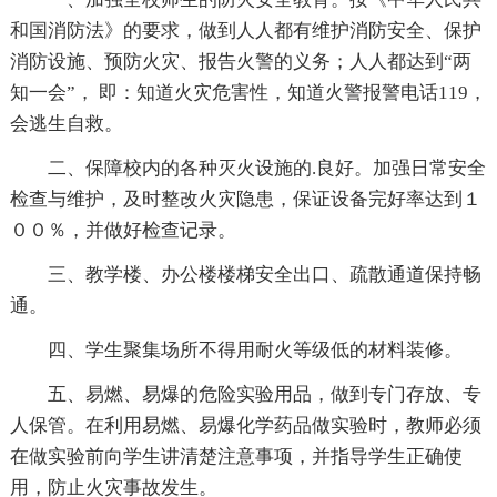
和国消防法》的要求，做到人人都有维护消防安全、保护
消防设施、预防火灾、报告火警的义务；人人都达到“两
知一会”， 即：知道火灾危害性，知道火警报警电话119，
会逃生自救。
二、保障校内的各种灭火设施的.良好。加强日常安全
检查与维护，及时整改火灾隐患，保证设备完好率达到１
００％，并做好检查记录。
三、教学楼、办公楼楼梯安全出口、疏散通道保持畅
通。
四、学生聚集场所不得用耐火等级低的材料装修。
五、易燃、易爆的危险实验用品，做到专门存放、专
人保管。在利用易燃、易爆化学药品做实验时，教师必须
在做实验前向学生讲清楚注意事项，并指导学生正确使
用，防止火灾事故发生。