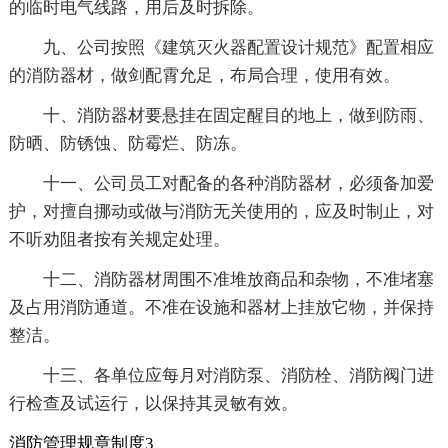
的临时电气线路，用后及时拆除。
九、公司按照《建筑灭火器配置设计规范》配置相应
的消防器材，做剑配霄允足，布局合理，使用有效。
十、消防器材要悬挂在固定醒目的地上，做到防雨、
防晒、防锈蚀、防霉烂、防冻。
十一、公司员工对配备的各种消防器材，必须备加爱
护，对擅自挪动或做与消防无关使用的，应及时制止，对
不听劝阻者按有关规定处理。
十二、消防器材周围不准堆放商品和杂物，不准堵塞
及占用消防通道。不准在设施和器材上挂放它物，并保持
整洁。
十三、各单位应每月对消防泵、消防栓、消防阀门进
行检查及试运行，以保持其灵敏有效。
消防管理规章制度3