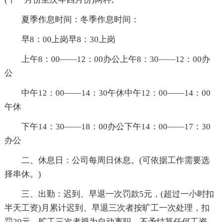
夏季作息时间：冬季作息时间：
早8：00上岗早8：30上岗
上午8：00——12：00办公上午8：30——12：00办
公
中午12：00——14：30午休中午12：00——14：00
午休
下午14：30——18：00办公下午14：00——17：30
办公
二、休息日：公司每周日休息。(可依据工作需要选
择串休。)
三、出勤：迟到、早退一次罚款5元，(超过一小时扣
半天工资)月累计迟到、早退三次者按旷工一次处理，扣
罚20元，旷工三次者视为自动离职，不予结算任何工资。