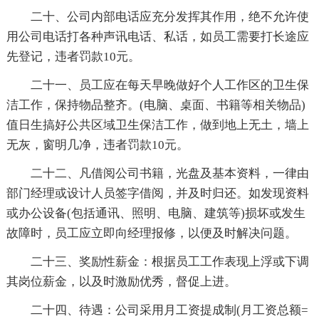
二十、公司内部电话应充分发挥其作用，绝不允许使
用公司电话打各种声讯电话、私话，如员工需要打长途应
先登记，违者罚款10元。
二十一、员工应在每天早晚做好个人工作区的卫生保
洁工作，保持物品整齐。(电脑、桌面、书籍等相关物品)
值日生搞好公共区域卫生保洁工作，做到地上无土，墙上
无灰，窗明几净，违者罚款10元。
二十二、凡借阅公司书籍，光盘及基本资料，一律由
部门经理或设计人员签字借阅，并及时归还。如发现资料
或办公设备(包括通讯、照明、电脑、建筑等)损坏或发生
故障时，员工应立即向经理报修，以便及时解决问题。
二十三、奖励性薪金：根据员工工作表现上浮或下调
其岗位薪金，以及时激励优秀，督促上进。
二十四、待遇：公司采用月工资提成制(月工资总额=