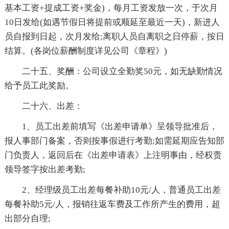
基本工资+提成工资+奖金)，每月工资发放一次，于次月
10日发给(如遇节假日将提前或顺延至最近一天)，新进人
员自报到日起，次月发给;离职人员自离职之日停薪，按日
结算。(各岗位薪酬制度详见公司《章程》)
二十五、奖酬：公司设立全勤奖50元，如无缺勤情况
给予员工此奖励。
二十六、出差：
1、员工出差前填写《出差申请单》呈领导批准后，
报人事部门备案，否则按事假进行考勤;如需延期应告知部
门负责人，返回后在《出差申请表》上注明事由，经权责
领导签字按出差考勤;
2、经理级员工出差每餐补助10元/人，普通员工出差
每餐补助5元/人，报销往返车费及工作所产生的费用，超
出部分自理;