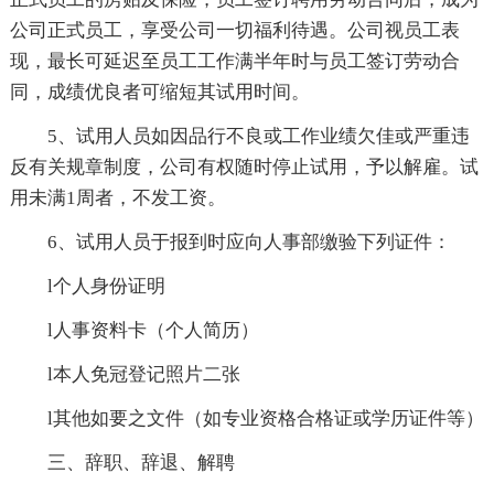
公司正式员工，享受公司一切福利待遇。公司视员工表
现，最长可延迟至员工工作满半年时与员工签订劳动合
同，成绩优良者可缩短其试用时间。
5、试用人员如因品行不良或工作业绩欠佳或严重违
反有关规章制度，公司有权随时停止试用，予以解雇。试
用未满1周者，不发工资。
6、试用人员于报到时应向人事部缴验下列证件：
l个人身份证明
l人事资料卡（个人简历）
l本人免冠登记照片二张
l其他如要之文件（如专业资格合格证或学历证件等）
三、辞职、辞退、解聘