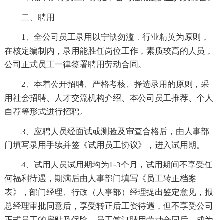
二、聘用
1、全公司员工录用以宁缺勿滥，行业精英为原则，
在核定编制内，录用能胜任岗位工作，素质较高的人员，
公司正式员工一律签署聘用劳动合同。
2、本着公开招聘、严格考核、择选录用的原则，采
用社会招聘、人才交流机构介绍、本公司员工推荐、个人
自荐等形式进行招聘。
3、应聘人员经面试或测验及审查合格后，由人事部
门填写录用手续并签《试用员工协议》，进入试用期。
4、试用人员试用期均为1-3个月，试用期间不享受任
何福利待遇，期满后由人事部门填写《员工转正档案
表》，部门经理、行政（人事部）经理提出鉴定意见，报
总经理审批同意后，享受转正后工资待遇，但不享受公司
正式员工的房贴及保险，员工签订聘用劳动合同后，成为