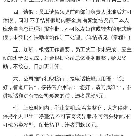
四、请假：员工请假须提前向部门负责人批准后方可
休假，同时,不予结算假期内薪金,如有紧急情况员工本人
应亲自向总经理汇报审批，不可以发短信或转告的形式请
假，未经批准缺勤者均作旷工处理。(详情请见《章程》)
五、加班：根据工作需要，员工的工作未完成，应主
动加班予以完成，薪金根据公司总体业务调整，给以奖
励，不按点、日加班计算。
六、公司推行礼貌接待，接电话按规范用语：“您
好，智道广告”，接待客户用语：“您好，请问找谁?”，不
讲粗话和讲有损公司形象的话，违者罚款5元。
七、上班时间内，举止文明,应着装整齐，大方得体，
保持个人卫生干净整洁,不可着奇装异服,不可污头垢面,不
可梳另类发型、留长指甲，违者罚款10元。