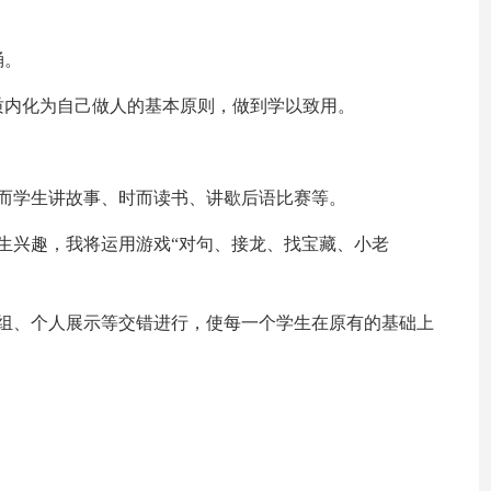
诵。
质内化为自己做人的基本原则，做到学以致用。
而学生讲故事、时而读书、讲歇后语比赛等。
生兴趣，我将运用游戏“对句、接龙、找宝藏、小老
小组、个人展示等交错进行，使每一个学生在原有的基础上