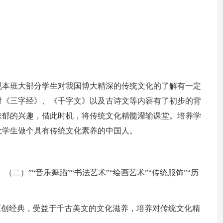
现本班大部分学生对我国博大精深的传统文化的了解有一定
对《三字经》、《千字文》以及古诗文等内容有了初步的背
浓郁的兴趣，借此时机，将传统文化精髓灌输课堂。培养学
让学生做个具有传统文化素养的中国人。
（二）”“音乐舞蹈”“书法艺术”“绘画艺术”“传统服饰”“历
原创经典，受益于千古美文的文化滋养，培养对传统文化精