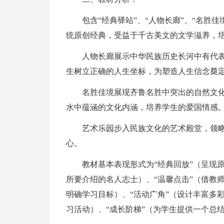
包含“经典驿站”、“人物长廊”、“名胜
统原创经典，受益于千古美文的文学滋养，
人物长廊展示中华民族历史长河中有代
生树立正确的人生坐标，为塑造人生信念奠
名胜佳境展现齐鲁名胜中突出的自然文化
水中蕴涵的文化内涵，培养学生的爱国情感
艺术乐园步入民族文化的艺术殿堂，领
心。
教材基本表现形式为“经典回放”（呈现
所要介绍的名人志士）、“温馨点击”（借教
明确学习目标）、“活动广角”（设计丰富多
习活动）、“成长阶梯”（为学生提供一个总