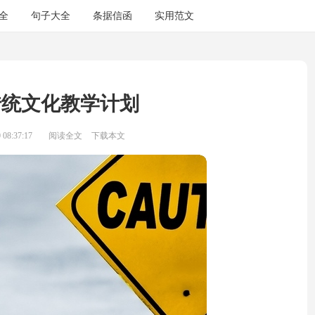
全
句子大全
条据信函
实用范文
传统文化教学计划
08:37:17
阅读全文
下载本文