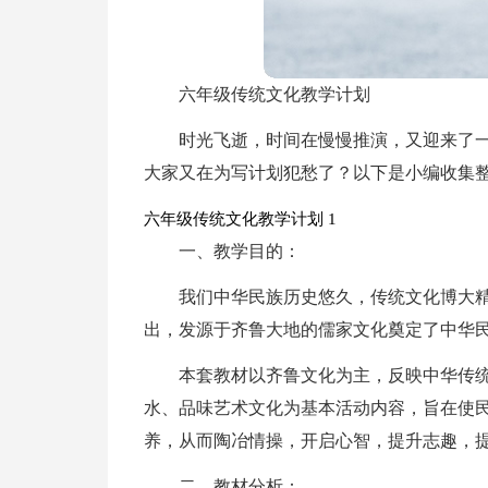
六年级传统文化教学计划
时光飞逝，时间在慢慢推演，又迎来了
大家又在为写计划犯愁了？以下是小编收集整
六年级传统文化教学计划 1
一、教学目的：
我们中华民族历史悠久，传统文化博大精
出，发源于齐鲁大地的儒家文化奠定了中华
本套教材以齐鲁文化为主，反映中华传
水、品味艺术文化为基本活动内容，旨在使
养，从而陶冶情操，开启心智，提升志趣，
二、教材分析：