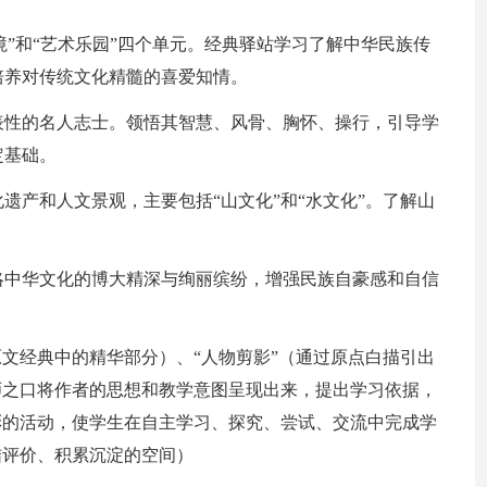
佳境”和“艺术乐园”四个单元。经典驿站学习了解中华民族传
培养对传统文化精髓的喜爱知情。
表性的名人志士。领悟其智慧、风骨、胸怀、操行，引导学
定基础。
遗产和人文景观，主要包括“山文化”和“水文化”。了解山
。
略中华文化的博大精深与绚丽缤纷，增强民族自豪感和自信
原文经典中的精华部分）、“人物剪影”（通过原点白描引出
师之口将作者的思想和教学意图呈现出来，提出学习依据，
彩的活动，使学生在自主学习、探究、尝试、交流中完成学
结评价、积累沉淀的空间）