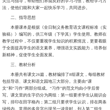
关注与指导，帮助他们养成良好的学习习惯，教给学习方
法，使他们能和大家一起快乐学习，共同进步。
二、指导思想
本册课本是根据《全日制义务教育语文课程标准（实
验稿）》编写的，供三年级（下学其）学生使用。教师在
教学过程中，不仅要重视学生知识的积累情况，更要着眼
于全面提高学生的语文素养，增强语文实践能力，培养创
新精神，促使学生全面发展。
三、教材分析
本册共有课文26篇，教材编排了8组课文，每组教材
包括导语、课文和语文园地三大部分。主要由“课
文”和“习作”两部分组成。“习作”的范文均由小学后誉
写。课文里的生字仍分为两组：第一组要求学生认能识会
写，排印在田字格内；第二组只要求学生认识，排在两条
绿线内。常用的多音字出现另一读音时，列入第二组生