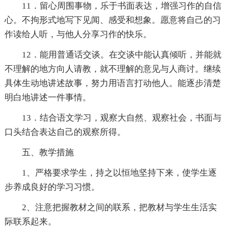
11．留心周围事物，乐于书面表达，增强习作的自信
心。不拘形式地写下见闻、感受和想象。愿意将自己的习
作读给人听，与他人分享习作的快乐。
12．能用普通话交谈。在交谈中能认真倾听，并能就
不理解的地方向人请教，就不理解的意见与人商讨。继续
具体生动地讲述故事，努力用语言打动他人。能逐步清楚
明白地讲述一件事情。
13．结合语文学习，观察大自然、观察社会，书面与
口头结合表达自己的观察所得。
五、教学措施
1、严格要求学生，持之以恒地坚持下来，使学生逐
步养成良好的学习习惯。
2、注意把握教材之间的联系，把教材与学生生活实
际联系起来。