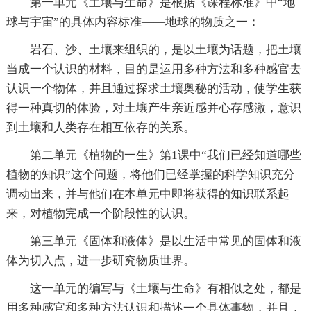
第一单元《土壤与生命》是根据《课程标准》中“地
球与宇宙”的具体内容标准——地球的物质之一：
岩石、沙、土壤来组织的，是以土壤为话题，把土壤
当成一个认识的材料，目的是运用多种方法和多种感官去
认识一个物体，并且通过探求土壤奥秘的活动，使学生获
得一种真切的体验，对土壤产生亲近感并心存感激，意识
到土壤和人类存在相互依存的关系。
第二单元《植物的一生》第1课中“我们已经知道哪些
植物的知识”这个问题，将他们已经掌握的科学知识充分
调动出来，并与他们在本单元中即将获得的知识联系起
来，对植物完成一个阶段性的认识。
第三单元《固体和液体》是以生活中常见的固体和液
体为切入点，进一步研究物质世界。
这一单元的编写与《土壤与生命》有相似之处，都是
用多种感官和多种方法认识和描述一个具体事物，并且，