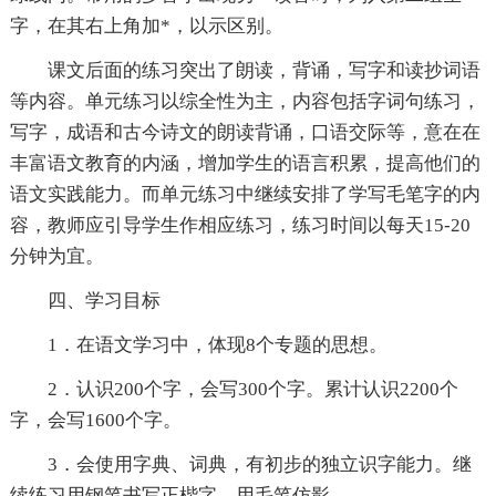
字，在其右上角加*，以示区别。
课文后面的练习突出了朗读，背诵，写字和读抄词语
等内容。单元练习以综全性为主，内容包括字词句练习，
写字，成语和古今诗文的朗读背诵，口语交际等，意在在
丰富语文教育的内涵，增加学生的语言积累，提高他们的
语文实践能力。而单元练习中继续安排了学写毛笔字的内
容，教师应引导学生作相应练习，练习时间以每天15-20
分钟为宜。
四、学习目标
1．在语文学习中，体现8个专题的思想。
2．认识200个字，会写300个字。累计认识2200个
字，会写1600个字。
3．会使用字典、词典，有初步的独立识字能力。继
续练习用钢笔书写正楷字，用毛笔仿影。